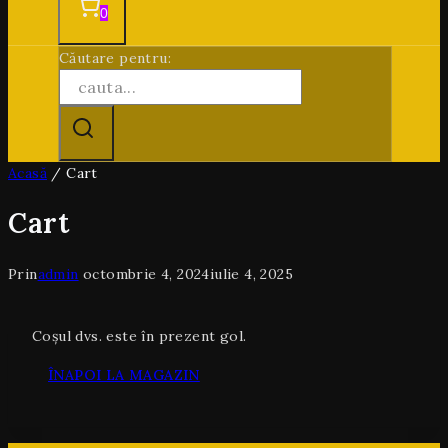
0
Căutare pentru:
Acasă
/
Cart
Cart
Prin
admin
octombrie 4, 2024
iulie 4, 2025
Coșul dvs. este în prezent gol.
ÎNAPOI LA MAGAZIN