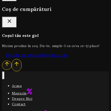
Coș de cumpărături
Coșul tău este gol
Niciun produs în coș. Du-te, umple-l cu ceva ce-ți place!
ÎNCEPE DE CUMPĂRĂTURI ACUM
Acasa
Magazin
Despre Noi
Contact