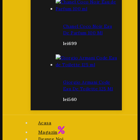
Chanel Coco Noir Eau
De Parfum 100 Ml
lei
699
Giorgio Armani Code
Eau De Toilette 125 Ml
lei
560
Acasa
Magazin
Despre Noi