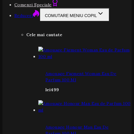
Comenzi Speciale
Reduceri
COMUTARE MENIU COPIL
Cele mai cautate
Amouage Figment Woman Eau De
Parfum 100 Ml
lei
499
Amouage Honour Man Eau De
Parfum 100 Ml