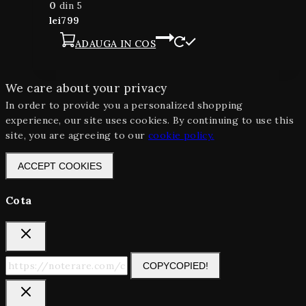
0
din 5
lei
799
ADAUGA IN COS
We care about your privacy
In order to provide you a personalized shopping
experience, our site uses cookies. By continuing to use this
site, you are agreeing to our
cookie policy.
ACCEPT COOKIES
Cota
COPY
COPIED!