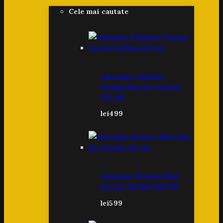
Cele mai cautate
Amouage Figment
Woman Eau De Parfum
100 Ml
lei
499
Amouage Honour Man
Eau De Parfum 100 Ml
lei
599