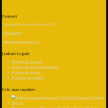
Contact
Șoseaua București Urziceni 153
0724139054
comenzi@noterare.ro
Linkuri Legale
Politica de Livrare
Politica de Confidențialitate
Politica de Retur
Termeni și Condiții
Cele mai vandute