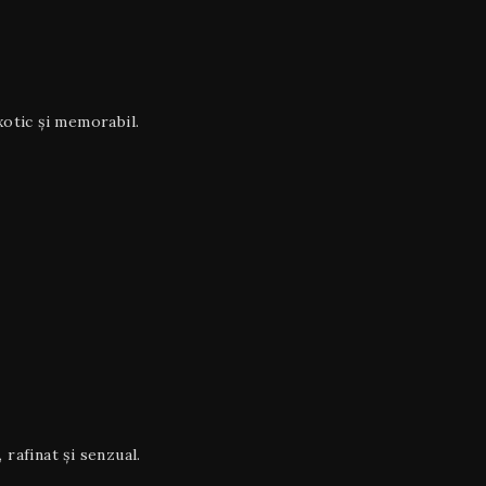
exotic și memorabil.
, rafinat și senzual.