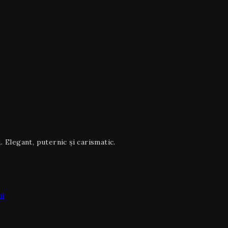
i
. Elegant, puternic și carismatic.