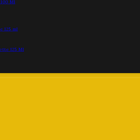
 100 Ml
ette 125 Ml