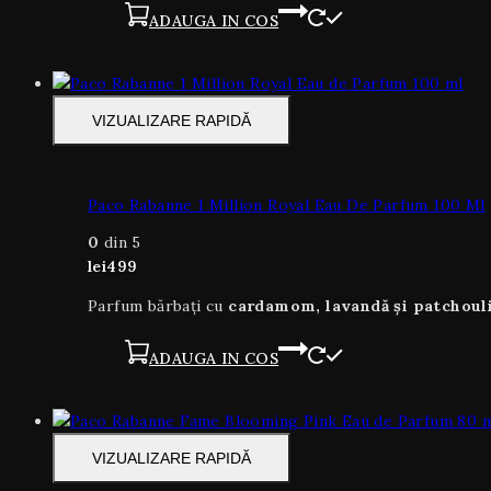
ADAUGA IN COS
VIZUALIZARE RAPIDĂ
Paco Rabanne 1 Million Royal Eau De Parfum 100 Ml
0
din 5
lei
499
Parfum bărbați cu
cardamom, lavandă și patchoul
ADAUGA IN COS
VIZUALIZARE RAPIDĂ