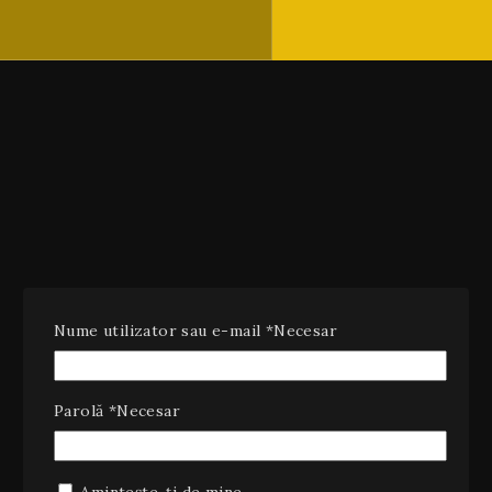
Nume utilizator sau e-mail
*
Necesar
Parolă
*
Necesar