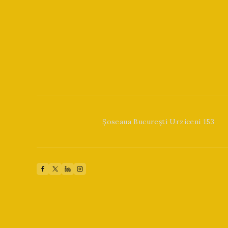
Șoseaua București Urziceni 153