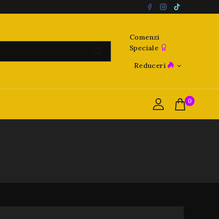
Comenzi
Speciale
Reduceri
0