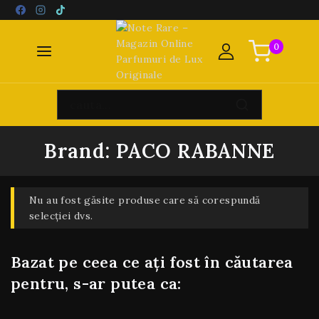
0
Brand:
PACO RABANNE
Nu au fost găsite produse care să corespundă
selecției dvs.
Bazat pe ceea ce ați fost în căutarea
pentru, s-ar putea ca: