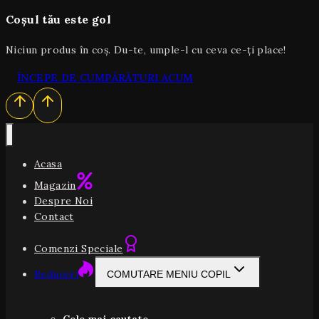
Coșul tău este gol
Niciun produs în coș. Du-te, umple-l cu ceva ce-ți place!
ÎNCEPE DE CUMPĂRĂTURI ACUM
Acasa
Magazin
Despre Noi
Contact
Comenzi Speciale
Reduceri
COMUTARE MENIU COPIL