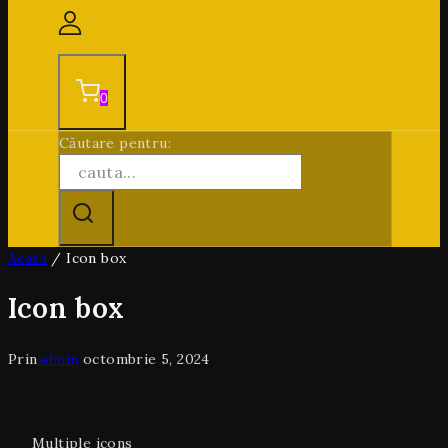
0
Căutare pentru:
Acasă
/
Icon box
Icon box
Prin
admin
octombrie 5, 2024
Multiple icons