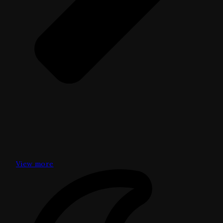
View more