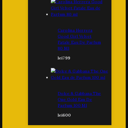
Carolina Herrera
Good Girl Velvet
Fatale Eau De Parfum
80 Ml
lei
799
Dolce & Gabbana The
One Gold Eau De
Parfum 100 Ml
lei
600