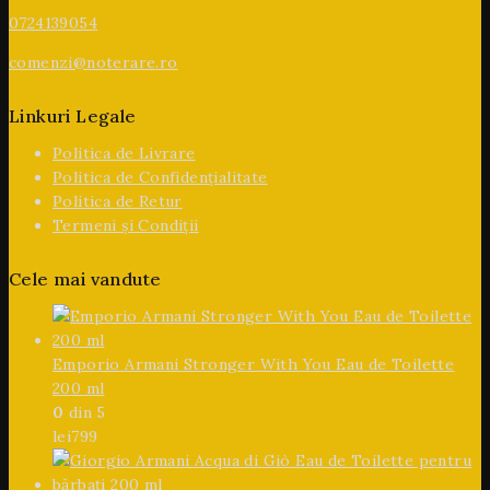
0724139054
comenzi@noterare.ro
Linkuri Legale
Politica de Livrare
Politica de Confidențialitate
Politica de Retur
Termeni și Condiții
Cele mai vandute
Emporio Armani Stronger With You Eau de Toilette
200 ml
0
din 5
lei
799