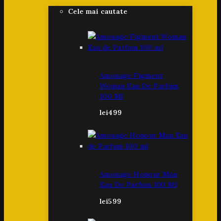
Cele mai cautate
Amouage Figment
Woman Eau De Parfum
100 Ml
lei
499
Amouage Honour Man
Eau De Parfum 100 Ml
lei
599