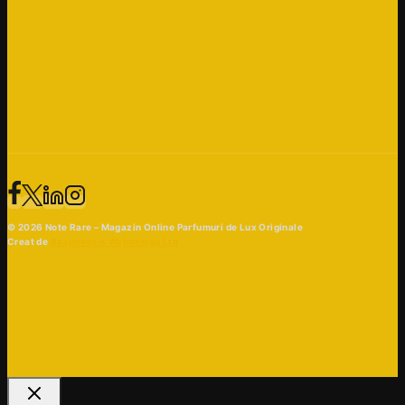
© 2026 Note Rare – Magazin Online Parfumuri de Lux Originale
Creat de
Beaphoenix Webdesign Ltd