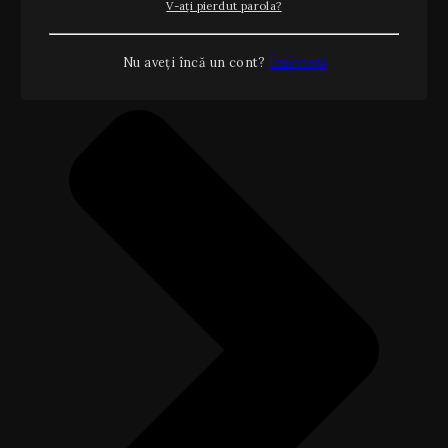
V-ați pierdut parola?
Nu aveți încă un cont?
Înscrieți