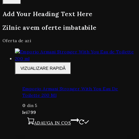
Add Your Heading Text Here
Zilnic avem oferte imbatabile
Oferta de azi
VIZUALIZARE RAPIDĂ
Emporio Armani Stronger With You Eau De
Toilette 200 Ml
0
din 5
lei
799
ADAUGA IN COS