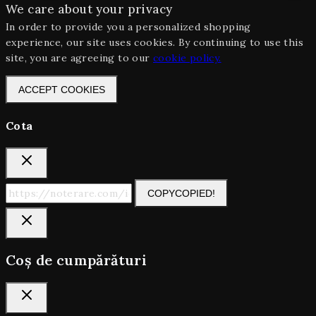
We care about your privacy
In order to provide you a personalized shopping
experience, our site uses cookies. By continuing to use this
site, you are agreeing to our
cookie policy.
ACCEPT COOKIES
Cota
COPY
COPIED!
Coș de cumpărături