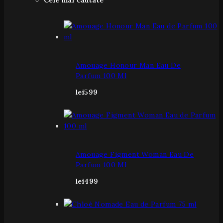
Cele mai cautate
Amouage Honour Man Eau De
Parfum 100 Ml
lei
599
Amouage Figment Woman Eau De
Parfum 100 Ml
lei
499