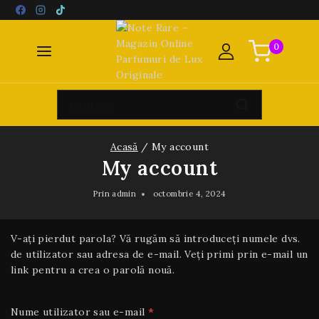
0
Acasă
/
My account
My account
Prin
admin
octombrie 4, 2024
V-ați pierdut parola? Vă rugăm să introduceți numele dvs.
de utilizator sau adresa de e-mail. Veți primi prin e-mail un
link pentru a crea o parolă nouă.
Nume utilizator sau e-mail
*