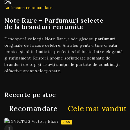
5%
La fiecare recomandare
Note Rare – Parfumuri selecte
de la branduri renumite
Descoperă colecția Note Rare, unde găsești parfumuri
originale de la case celebre. Am ales pentru tine creații
iconice și ediții limitate, perfect echilibrate între eleganță
și rafinament. Respiră arome sofisticate semnate de
branduri de top și lasă-ți simțurile purtate de combinații
olfactive atent selecționate.
Recente pe stoc
Recomandate
Cele mai vandut
-19%