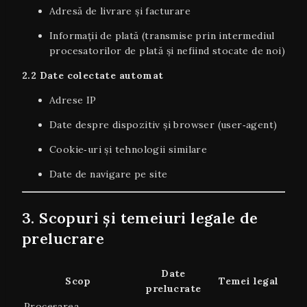
Adresă de livrare și facturare
Informații de plată (transmise prin intermediul
procesatorilor de plată și nefiind stocate de noi)
2.2 Date colectate automat
Adrese IP
Date despre dispozitiv și browser (user‑agent)
Cookie‑uri și tehnologii similare
Date de navigare pe site
3. Scopuri și temeiuri legale de
prelucrare
Date
Scop
Temei legal
prelucrate
Procesarea