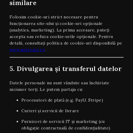
similare
Folosim cookie‑uri strict necesare pentru
funcționarea site‑ului și cookie‑uri opționale
(analytics, marketing). La prima accesare, puteți
accepta sau refuza cookie‑urile opționale. Pentru
detalii, consultați politica de cookie‑uri disponibilă pe
www.noterare.ro
.
5. Divulgarea și transferul datelor
Datele personale nu sunt vândute sau închiriate
niciunor terți. Le putem partaja cu:
Procesatori de plată (e.g. PayU, Stripe)
Curieri și servicii de livrare
Furnizori de servicii IT și marketing (cu
obligație contractuală de confidențialitate)