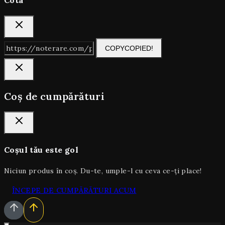
COPY
COPIED!
Coș de cumpărături
Coșul tău este gol
Niciun produs în coș. Du-te, umple-l cu ceva ce-ți place!
ÎNCEPE DE CUMPĂRĂTURI ACUM