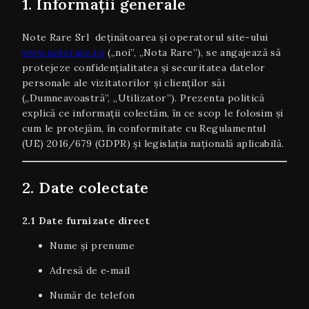
1. Informații generale
Note Rare Srl deținătoarea și operatorul site-ului
www.noterare.ro
(„noi”, „Nota Rare”), se angajează să
protejeze confidențialitatea și securitatea datelor
personale ale vizitatorilor și clienților săi
(„Dumneavoastră”, „Utilizator”). Prezenta politică
explică ce informații colectăm, în ce scop le folosim și
cum le protejăm, în conformitate cu Regulamentul
(UE) 2016/679 (GDPR) și legislația națională aplicabilă.
2. Date colectate
2.1 Date furnizate direct
Nume și prenume
Adresă de e‑mail
Număr de telefon