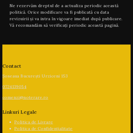
Ne rezervăm dreptul de a actualiza periodic această
politică. Orice modificare va fi publicată cu data
revizuirii și va intra în vigoare imediat după publicare.
Vă recomandăm să verificați periodic această pagină.
Contact
Șoseaua București Urziceni 153
0724139054
comenzi@noterare.ro
Linkuri Legale
Politica de Livrare
Politica de Confidențialitate