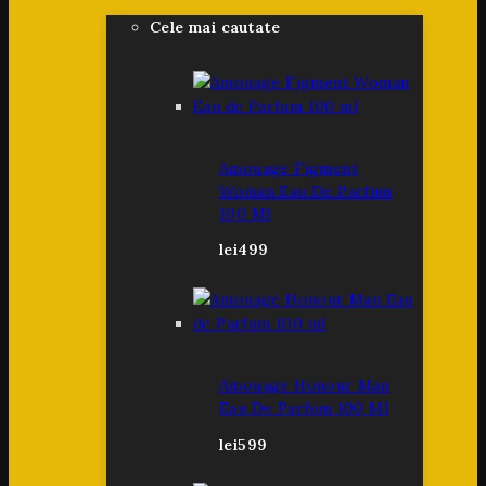
Cele mai cautate
Amouage Figment
Woman Eau De Parfum
100 Ml
lei
499
Amouage Honour Man
Eau De Parfum 100 Ml
lei
599