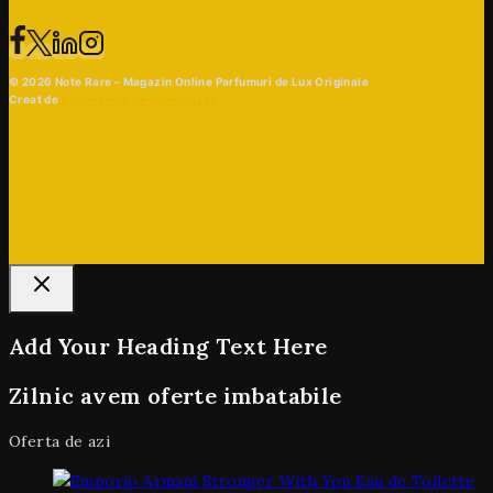
© 2026 Note Rare – Magazin Online Parfumuri de Lux Originale
Creat de
Beaphoenix Webdesign Ltd
Add Your Heading Text Here
Zilnic avem oferte imbatabile
Oferta de azi