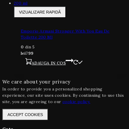
VIZUALIZARE RAPIDĂ
Emporio Armani Stronger With You Eau De
Toilette 200 Ml
0
din 5
lei
799
ADAUGA IN COS
We care about your privacy
In order to provide you a personalized shopping
experience, our site uses cookies. By continuing to use this
site, you are agreeing to our
cookie policy.
ACCEPT COOKIES
Cota