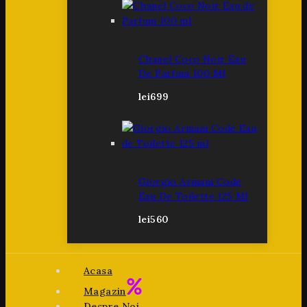
Chanel Coco Noir Eau
De Parfum 100 Ml
lei
699
Giorgio Armani Code
Eau De Toilette 125 Ml
lei
560
Acasa
Magazin
Despre Noi