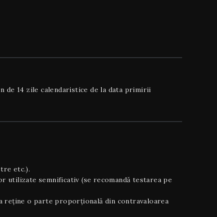
 de 14 zile calendaristice de la data primirii
tre etc.).
lor utilizate semnificativ (se recomandă testarea pe
 a reține o parte proporțională din contravaloarea