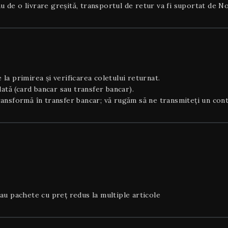
 de o livrare greșită, transportul de retur va fi suportat de No
la primirea și verificarea coletului returnat.
lată (card bancar sau transfer bancar).
ansformă în transfer bancar; vă rugăm să ne transmiteți un cont 
sau pachete cu preț redus la multiple articole