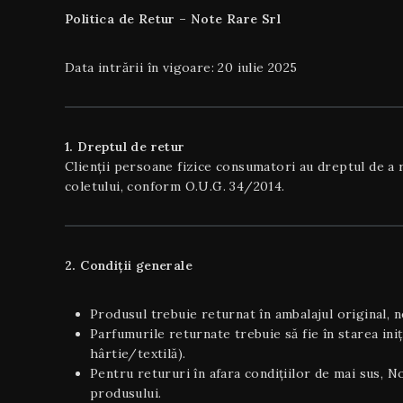
Politica de Retur – Note Rare Srl
Data intrării în vigoare: 20 iulie 2025
1. Dreptul de retur
Clienții persoane fizice consumatori au dreptul de a re
coletului, conform O.U.G. 34/2014.
2. Condiții generale
Produsul trebuie returnat în ambalajul original, ne
Parfumurile returnate trebuie să fie în starea ini
hârtie/textilă).
Pentru retururi în afara condițiilor de mai sus, 
produsului.