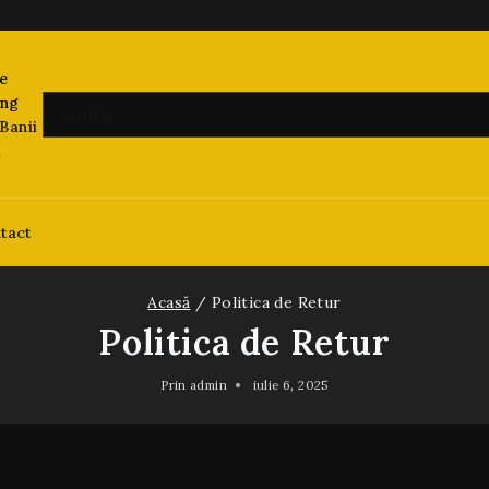
Banii
i
tact
Acasă
/
Politica de Retur
Politica de Retur
Prin
admin
iulie 6, 2025