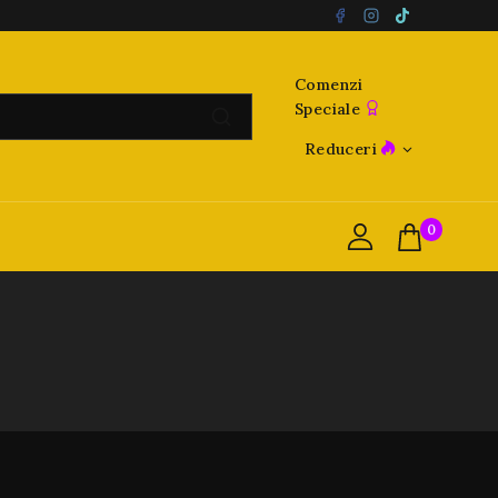
Comenzi
Speciale
Reduceri
0