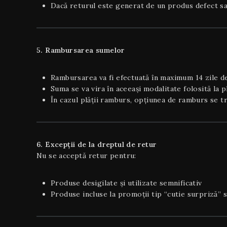
Dacă returul este generat de un produs defect sau
5. Rambursarea sumelor
Rambursarea va fi efectuată în maximum 14 zile de 
Suma se va vira în aceeași modalitate folosită la p
În cazul plății ramburs, opțiunea de ramburs se tr
6. Excepții de la dreptul de retur
Nu se acceptă retur pentru:
Produse desigilate și utilizate semnificativ
Produse incluse la promoții tip “cutie surpriză” 