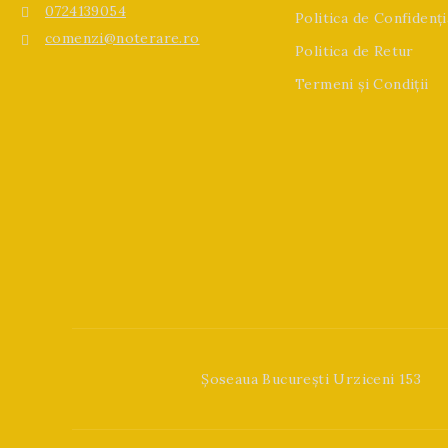
0724139054
Politica de Confidenți
comenzi@noterare.ro
Politica de Retur
Termeni și Condiții
Șoseaua București Urziceni 153