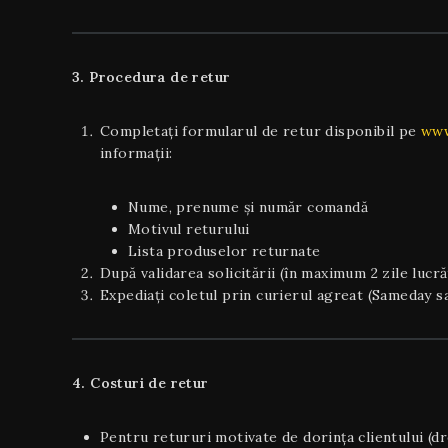
3. Procedura de retur
Completați formularul de retur disponibil pe
www
informații:
Nume, prenume și număr comandă
Motivul returului
Lista produselor returnate
După validarea solicitării (în maximum 2 zile lucră
Expediați coletul prin curierul agreat (Sameday sa
4. Costuri de retur
Pentru retururi motivate de dorința clientului (d