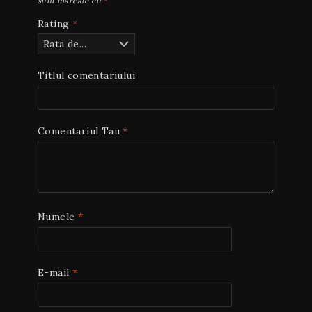
sunt marcate cu
*
Rating
*
Titlul comentariului
Comentariul Tau
*
Numele
*
E-mail
*