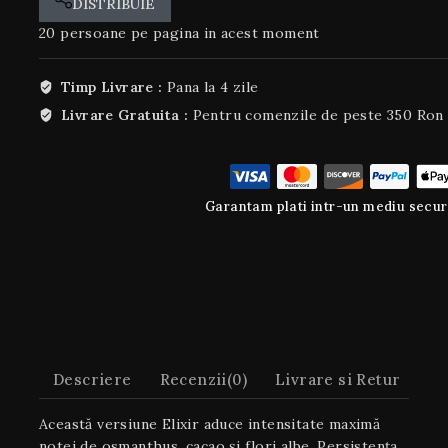
DISTRIBUIE
20
persoane pe pagina in acest moment
Timp Livrare :
Pana la 4 zile
Livrare Gratuita :
Pentru comenzile de peste 350 Ron
Garantam plati intr-un mediu secur
Descriere
Recenzii(0)
Livrare si Retur
Această versiune Elixir aduce intensitate maximă
notei de osmanthus, cacao și flori albe. Persistența