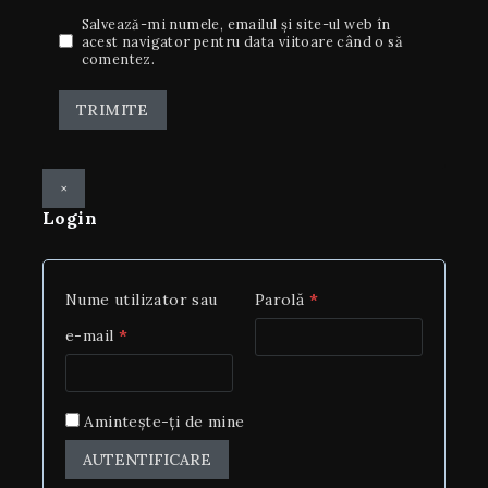
Salvează-mi numele, emailul și site-ul web în
acest navigator pentru data viitoare când o să
comentez.
×
Login
Nume utilizator sau
Parolă
*
e-mail
*
Amintește-ți de mine
AUTENTIFICARE