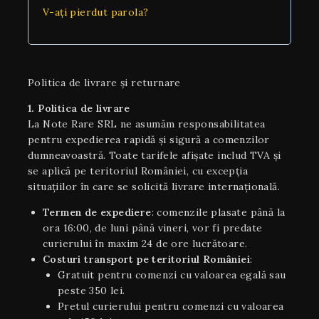
V-ați pierdut parola?
Politica de livrare și returnare
1. Politica de livrare
La Note Rare SRL ne asumăm responsabilitatea
pentru expedierea rapidă și sigură a comenzilor
dumneavoastră. Toate tarifele afișate includ TVA și
se aplică pe teritoriul României, cu excepția
situaţiilor în care se solicită livrare internaţională.
Termen de expediere
: comenzile plasate până la
ora 16:00, de luni până vineri, vor fi predate
curierului în maxim 24 de ore lucrătoare.
Costuri transport pe teritoriul României
:
Gratuit pentru comenzi cu valoarea egală sau
peste 350 lei.
Pretul curierului pentru comenzi cu valoarea