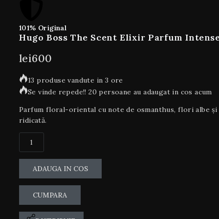
101% Original
Hugo Boss The Scent Elixir Parfum Intense
lei
600
13 produse vandute in 3 ore
Se vinde repede!! 20 persoane au adaugat in cos acum
Parfum floral-oriental cu note de osmanthus, flori albe și
ridicată.
ADAUGA IN COS
CUMPARA