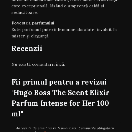
este excepțională, lăsând o amprentă caldă și
seducătoare.
Povestea parfumului
Este parfumul puterii feminine absolute, învăluit în
mister și eleganță.
Recenzii
Nu există comentarii încă.
Fii primul pentru a revizui
"Hugo Boss The Scent Elixir
Parfum Intense for Her 100
ml"
Adresa ta de email nu va fi publicată.
Câmpurile obligatorii