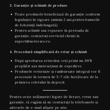
3. Garanție și schimb de produse
Toate produsele beneficiază de garanție conform
legislației în vigoare (minim 2 ani pentru bunurile
de folosință îndelungată).
Pentru schimb sau reparare în perioada de
garanție, contactați serviciul clienți la
suport@noterare.ro.
4. Procedură simplificată de retur și schimb
După aprobarea returului, veți primi un AWB
preplătit sau instrucțiuni de expediere.
Produsele returnate și rambursate integral vor fi
procesate în termen de 5–7 zile lucrătoare de la
primirea coletului în depozit.
Pentru orice nelămuriri legate de livrare, retur sau
garanţie, vă rugăm să ne contactați la telefoanele și
adresele de e-mail afișate pe site.