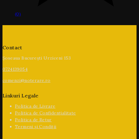
(0)
Contact
Șoseaua București Urziceni 153
0724139054
comenzi@noterare.ro
Linkuri Legale
Politica de Livrare
Politica de Confidențialitate
Politica de Retur
Termeni și Condiții