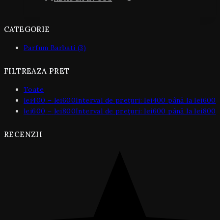
CATEGORIE
Parfum Barbati
(3)
FILTREAZA PRET
Toate
lei
400
–
lei
600
Interval de prețuri: lei400 până la lei600
lei
600
–
lei
800
Interval de prețuri: lei600 până la lei800
RECENZII