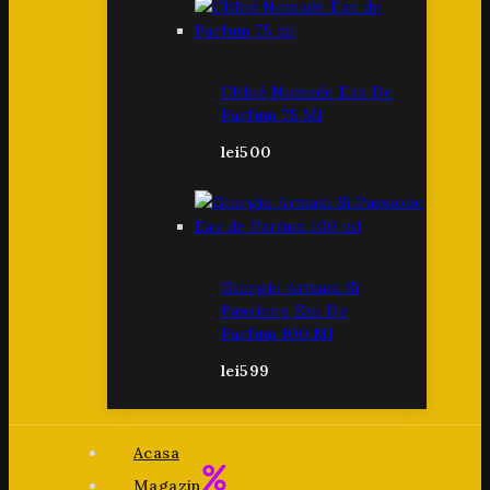
Chloé Nomade Eau De
Parfum 75 Ml
lei
500
Giorgio Armani Sì
Passione Eau De
Parfum 100 Ml
lei
599
Acasa
Magazin