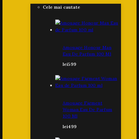
Cele mai cautate
Amouage Honour Man
Eau De Parfum 100 Ml
lei
599
Amouage Figment
Woman Eau De Parfum
100 Ml
lei
499