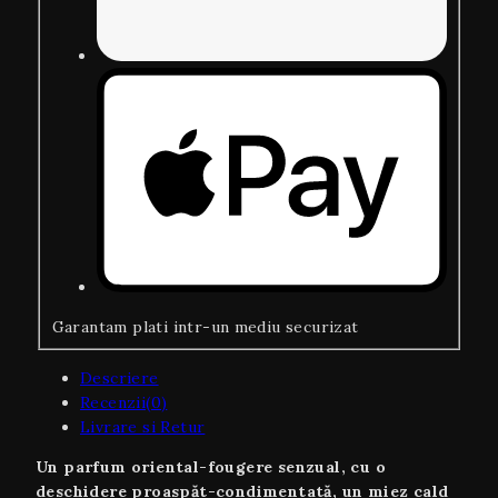
Garantam plati intr-un mediu securizat
Descriere
Recenzii(0)
Livrare si Retur
Un parfum oriental-fougere senzual, cu o
deschidere proaspăt-condimentată, un miez cald