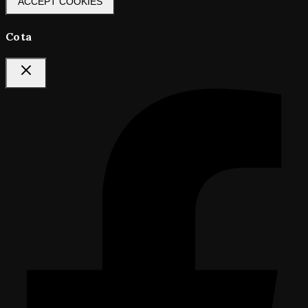
ACCEPT COOKIES
Cota