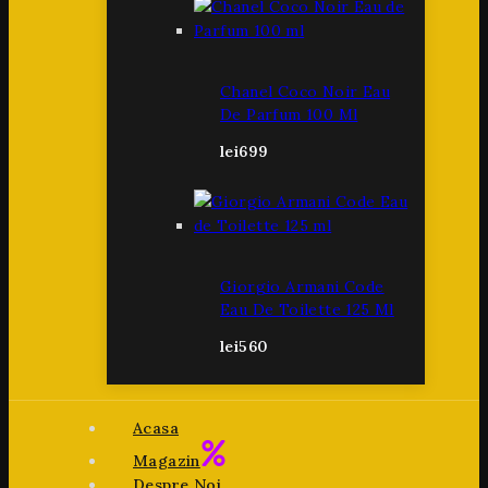
Chanel Coco Noir Eau
De Parfum 100 Ml
lei
699
Giorgio Armani Code
Eau De Toilette 125 Ml
lei
560
Acasa
Magazin
Despre Noi