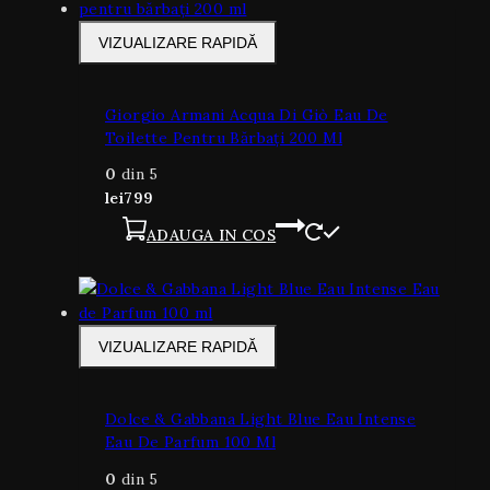
VIZUALIZARE RAPIDĂ
Giorgio Armani Acqua Di Giò Eau De
Toilette Pentru Bărbați 200 Ml
0
din 5
lei
799
ADAUGA IN COS
VIZUALIZARE RAPIDĂ
Dolce & Gabbana Light Blue Eau Intense
Eau De Parfum 100 Ml
0
din 5