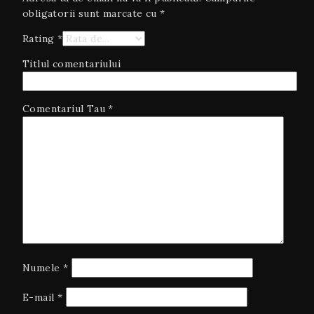
obligatorii sunt marcate cu
*
Rating
*
Titlul comentariului
Comentariul Tau
*
Numele
*
E-mail
*