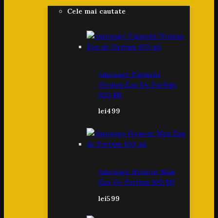
Cele mai cautate
Amouage Figment
Woman Eau De Parfum
100 Ml
lei
499
Amouage Honour Man
Eau De Parfum 100 Ml
lei
599