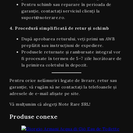
Pentru schimb sau reparare în perioada de
garanție, contactați serviciul clienți la
suport@noterare.ro.
4. Procedură simplificată de retur și schimb
După aprobarea returului, veți primi un AWB
preplătit sau instrucțiuni de expediere.
Produsele returnate și rambursate integral vor
fi procesate în termen de 5–7 zile lucrătoare de
la primirea coletului în depozit.
Pentru orice nelămuriri legate de livrare, retur sau
garanţie, vă rugăm să ne contactați la telefoanele și
adresele de e-mail afișate pe site.
Vă mulțumim că alegeți Note Rare SRL!
Produse conexe