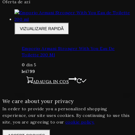
Oferta de azi
VIZUALIZARE RAPIDĂ
Emporio Armani Stronger With You Eau De
Toilette 200 Ml
0
din 5
lei
799
ADAUGA IN COS
We care about your privacy
In order to provide you a personalized shopping
experience, our site uses cookies. By continuing to use this
site, you are agreeing to our
cookie policy.