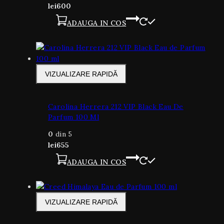
lei
600
ADAUGA IN COS
VIZUALIZARE RAPIDĂ
Carolina Herrera 212 VIP Black Eau De
Parfum 100 Ml
0
din 5
lei
655
ADAUGA IN COS
VIZUALIZARE RAPIDĂ