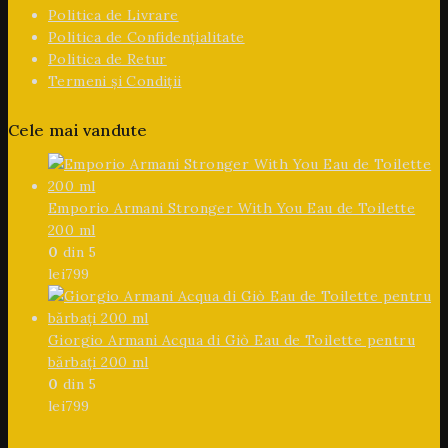
Politica de Livrare
Politica de Confidențialitate
Politica de Retur
Termeni și Condiții
Cele mai vandute
Emporio Armani Stronger With You Eau de Toilette
200 ml
0
din 5
lei
799
Giorgio Armani Acqua di Giò Eau de Toilette pentru
bărbați 200 ml
0
din 5
lei
799