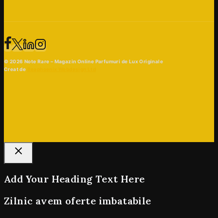
© 2026 Note Rare – Magazin Online Parfumuri de Lux Originale
Creat de
Beaphoenix Webdesign Ltd
Add Your Heading Text Here
Zilnic avem oferte imbatabile