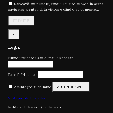
Salvează-mi numele, emailul și site-ul web în acest
navigator pentru data viitoare când o să comentez.
×
Login
Nume utilizator sau e-mail
*
Necesar
Parolă
*
Necesar
Amintește-ți de mine
AUTENTIFICARE
V-ați pierdut parola?
Politica de livrare și returnare