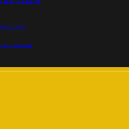
au De Parfum 100 Ml
e Parfum 100 Ml