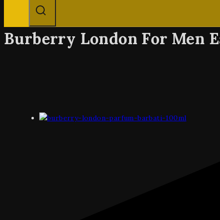
Burberry London For Men Ea