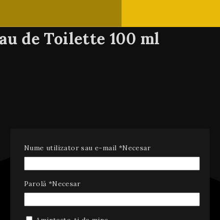
u de Toilette 100 ml
Nume utilizator sau e-mail
*
Necesar
Parolă
*
Necesar