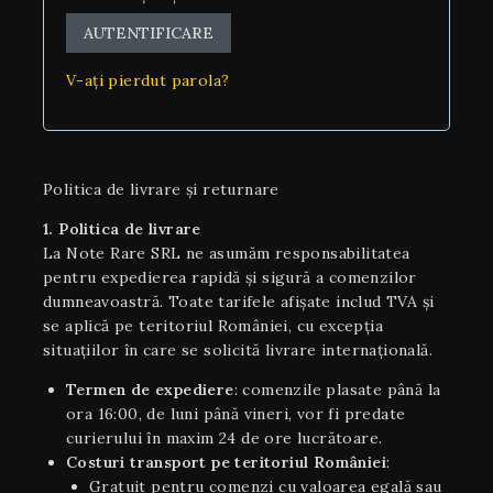
AUTENTIFICARE
V-ați pierdut parola?
Politica de livrare și returnare
1. Politica de livrare
La Note Rare SRL ne asumăm responsabilitatea
pentru expedierea rapidă și sigură a comenzilor
dumneavoastră. Toate tarifele afișate includ TVA și
se aplică pe teritoriul României, cu excepția
situaţiilor în care se solicită livrare internaţională.
Termen de expediere
: comenzile plasate până la
ora 16:00, de luni până vineri, vor fi predate
curierului în maxim 24 de ore lucrătoare.
Costuri transport pe teritoriul României
:
Gratuit pentru comenzi cu valoarea egală sau