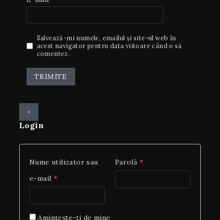
Salvează-mi numele, emailul și site-ul web în
acest navigator pentru data viitoare când o să
comentez.
×
Login
Nume utilizator sau
Parolă
*
e-mail
*
Amintește-ți de mine