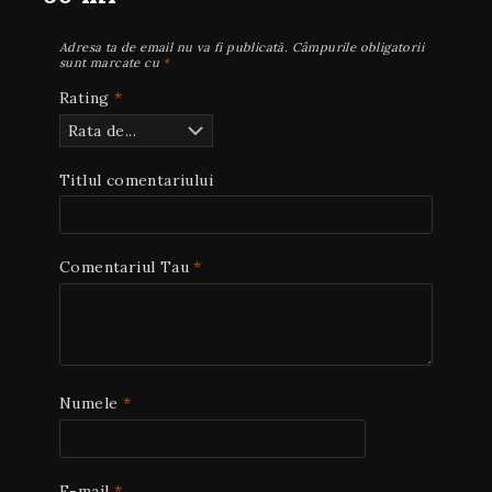
Adresa ta de email nu va fi publicată.
Câmpurile obligatorii
sunt marcate cu
*
Rating
*
Titlul comentariului
Comentariul Tau
*
Numele
*
E-mail
*