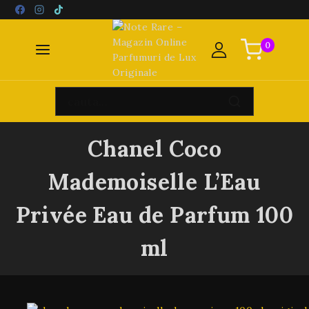
0
Chanel Coco
Mademoiselle L’Eau
Privée Eau de Parfum 100
ml