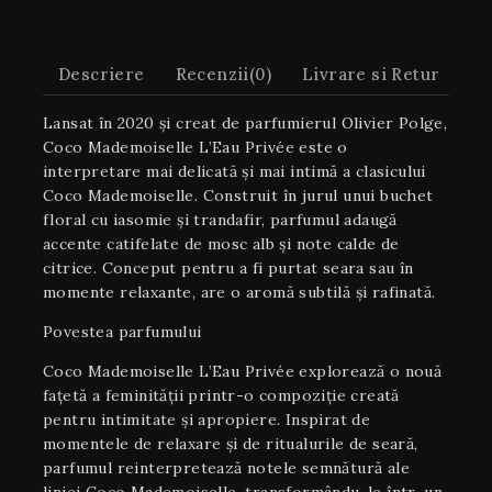
Descriere
Recenzii(0)
Livrare si Retur
Lansat în 2020 și creat de parfumierul Olivier Polge,
Coco Mademoiselle L’Eau Privée este o
interpretare mai delicată și mai intimă a clasicului
Coco Mademoiselle. Construit în jurul unui buchet
floral cu iasomie și trandafir, parfumul adaugă
accente catifelate de mosc alb și note calde de
citrice. Conceput pentru a fi purtat seara sau în
momente relaxante, are o aromă subtilă și rafinată.
Povestea parfumului
Coco Mademoiselle L’Eau Privée explorează o nouă
fațetă a feminității printr-o compoziție creată
pentru intimitate și apropiere. Inspirat de
momentele de relaxare și de ritualurile de seară,
parfumul reinterpretează notele semnătură ale