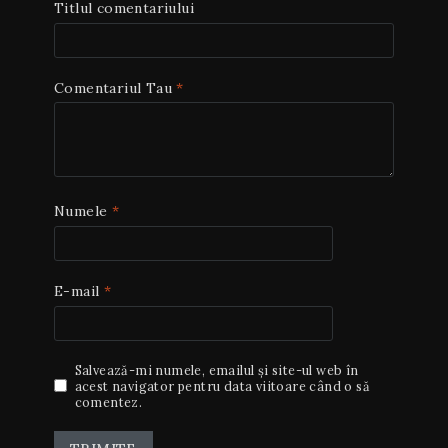
Titlul comentariului
Comentariul Tau
*
Numele
*
E-mail
*
Salvează-mi numele, emailul și site-ul web în
acest navigator pentru data viitoare când o să
comentez.