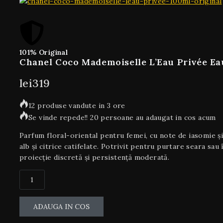
101% Original
Chanel Coco Mademoiselle L’Eau Privée Ea
lei
319
12 produse vandute in 3 ore
Se vinde repede!! 20 persoane au adaugat in cos acum
Parfum floral-oriental pentru femei, cu note de iasomie și
alb și citrice catifelate. Potrivit pentru purtare seara sa
proiecție discretă și persistență moderată.
ADAUGA IN COS