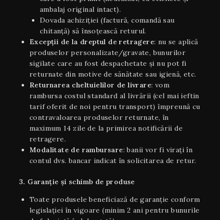
ambalaj original intact).
Dovada achiziției (factură, comandă sau
chitanță) să însoțească returul.
Excepții de la dreptul de retragere
: nu se aplică
produselor personalizate/gravate, bunurilor
sigilate care au fost despachetate și nu pot fi
returnate din motive de sănătate sau igienă, etc.
Returnarea cheltuielilor de livrare
: vom
rambursa costul standard al livrării (cel mai ieftin
tarif oferit de noi pentru transport) împreună cu
contravaloarea produselor returnate, în
maximum 14 zile de la primirea notificării de
retragere.
Modalitate de rambursare
: banii vor fi virați în
contul dvs. bancar indicat în solicitarea de retur.
3. Garanție și schimb de produse
Toate produsele beneficiază de garanție conform
legislației în vigoare (minim 2 ani pentru bunurile