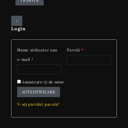
×
Login
Nume utilizator sau
Parolă
*
e-mail
*
Amintește-ți de mine
AUTENTIFICARE
V-ați pierdut parola?