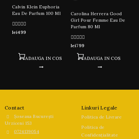
Calvin Klein Euphoria
Eau De Parfum 100 Ml
Carolina Herrera Good
Girl Pour Femme Eau De
Parfum 80 Ml
0
lei
499
din
5
0
lei
799
din
5
ADAUGA IN COS
ADAUGA IN COS
Contact
Linkuri Legale
Șoseaua București
Politica de Livrare
Urziceni 153
Politica de
0724139054
Confidențialitate