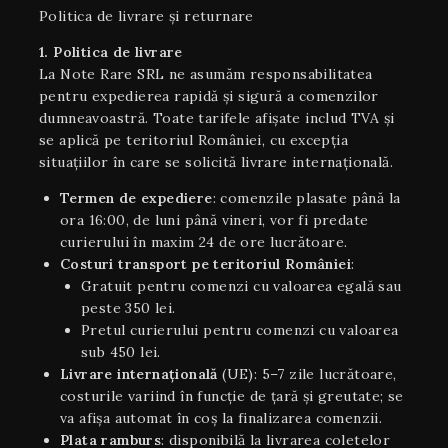
Politica de livrare și returnare
1. Politica de livrare
La Note Rare SRL ne asumăm responsabilitatea
pentru expedierea rapidă și sigură a comenzilor
dumneavoastră. Toate tarifele afișate includ TVA și
se aplică pe teritoriul României, cu excepția
situaţiilor în care se solicită livrare internaţională.
Termen de expediere
: comenzile plasate până la
ora 16:00, de luni până vineri, vor fi predate
curierului în maxim 24 de ore lucrătoare.
Costuri transport pe teritoriul României
:
Gratuit pentru comenzi cu valoarea egală sau
peste 350 lei.
Pretul curierului pentru comenzi cu valoarea
sub 450 lei.
Livrare internaţională
(UE): 5–7 zile lucrătoare,
costurile variind în funcție de țară și greutate; se
va afișa automat în coș la finalizarea comenzii.
Plata ramburs
: disponibilă la livrarea coletelor