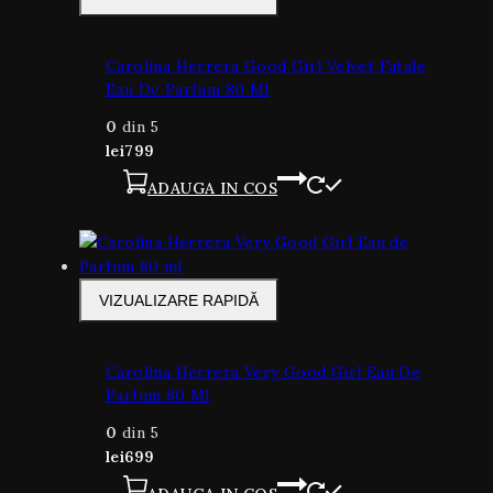
Carolina Herrera Good Girl Velvet Fatale
Eau De Parfum 80 Ml
0
din 5
lei
799
ADAUGA IN COS
VIZUALIZARE RAPIDĂ
Carolina Herrera Very Good Girl Eau De
Parfum 80 Ml
0
din 5
lei
699