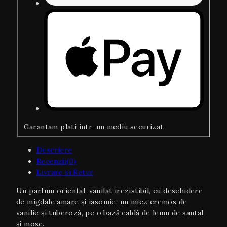
Garantam plati intr-un mediu securizat
Descriere
Recenzii(0)
Livrare si Retur
Un parfum oriental-vanilat irezistibil, cu deschidere
de migdale amare și iasomie, un miez cremos de
vanilie și tuberoză, pe o bază caldă de lemn de santal
și mosc.