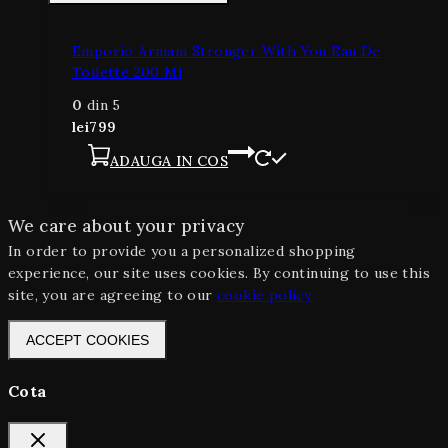
Emporio Armani Stronger With You Eau De
Toilette 200 Ml
0
din 5
lei
799
ADAUGA IN COS
We care about your privacy
In order to provide you a personalized shopping
experience, our site uses cookies. By continuing to use this
site, you are agreeing to our
cookie policy.
ACCEPT COOKIES
Cota