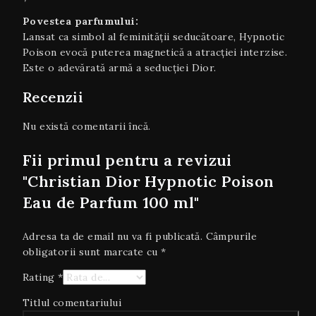
Povestea parfumului:
Lansat ca simbol al feminității seducătoare, Hypnotic
Poison evocă puterea magnetică a atracției interzise.
Este o adevărată armă a seducției Dior.
Recenzii
Nu există comentarii încă.
Fii primul pentru a revizui
"Christian Dior Hypnotic Poison
Eau de Parfum 100 ml"
Adresa ta de email nu va fi publicată.
Câmpurile
obligatorii sunt marcate cu
*
Rating
*
Titlul comentariului