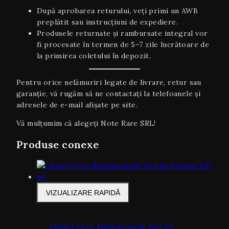
După aprobarea returului, veți primi un AWB
preplătit sau instrucțiuni de expediere.
Produsele returnate și rambursate integral vor
fi procesate în termen de 5–7 zile lucrătoare de
la primirea coletului în depozit.
Pentru orice nelămuriri legate de livrare, retur sau
garanţie, vă rugăm să ne contactați la telefoanele și
adresele de e-mail afișate pe site.
Vă mulțumim că alegeți Note Rare SRL!
Produse conexe
VIZUALIZARE RAPIDĂ
Chanel Coco Mademoiselle Eau De