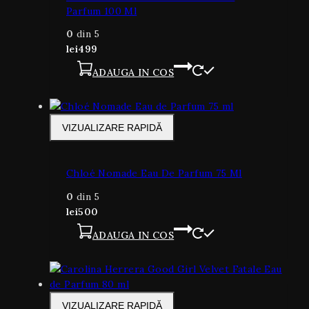
Parfum 100 Ml
0
din 5
lei
499
ADAUGA IN COS
VIZUALIZARE RAPIDĂ
Chloé Nomade Eau De Parfum 75 Ml
0
din 5
lei
500
ADAUGA IN COS
VIZUALIZARE RAPIDĂ