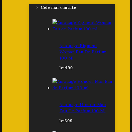
Cele mai cautate
Amouage Figment
Woman Eau De Parfum
100 Ml
lei
499
Amouage Honour Man
Eau De Parfum 100 Ml
lei
599