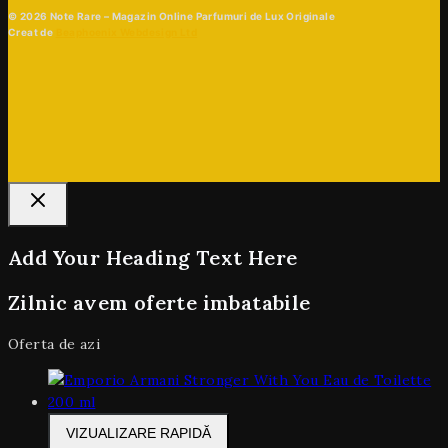
© 2026 Note Rare – Magazin Online Parfumuri de Lux Originale
Creat de
Beaphoenix Webdesign Ltd
Add Your Heading Text Here
Zilnic avem oferte imbatabile
Oferta de azi
VIZUALIZARE RAPIDĂ