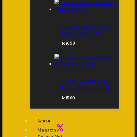
Chanel Coco Noir Eau
De Parfum 100 Ml
lei
699
Giorgio Armani Code
Eau De Toilette 125 Ml
lei
560
Acasa
Magazin
Despre Noi