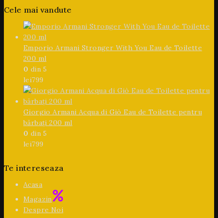
Cele mai vandute
Emporio Armani Stronger With You Eau de Toilette
200 ml
0
din 5
lei
799
Giorgio Armani Acqua di Giò Eau de Toilette pentru
bărbați 200 ml
0
din 5
lei
799
Te intereseaza
Acasa
Magazin
Despre Noi