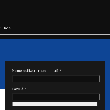
50 Ron
Nume utilizator sau e-mail
*
Parolă
*