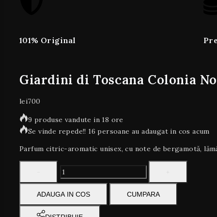
101% Original
Pre
Giardini di Toscana Colonia No
lei
700
9 produse vandute in 18 ore
Se vinde repede!! 16 persoane au adaugat in cos acum
Parfum citric-aromatic unisex, cu note de bergamotă, lămâi
ADAUGA IN COS
CUMPARA