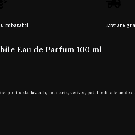
t imbatabil
Livrare gra
bile Eau de Parfum 100 ml
e, portocală, lavandă, rozmarin, vetiver, patchouli și lemn de ce