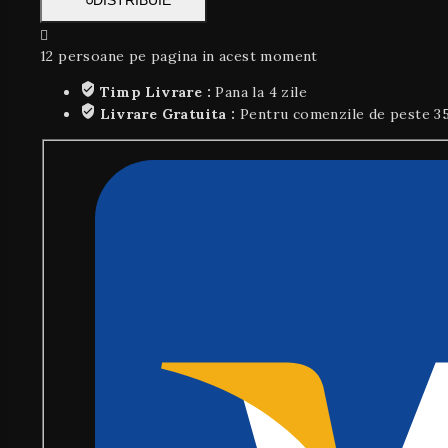
DISTRIBUIE
12
persoane pe pagina in acest moment
Timp Livrare :
Pana la 4 zile
Livrare Gratuita :
Pentru comenzile de peste 3