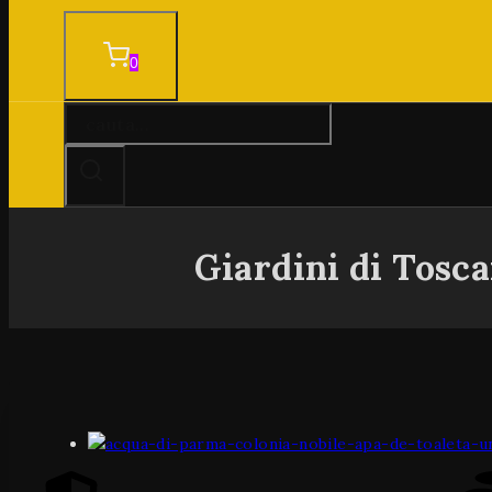
0
Giardini di Tosc