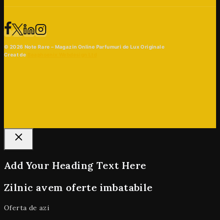
© 2026 Note Rare – Magazin Online Parfumuri de Lux Originale
Creat de
Beaphoenix Webdesign Ltd
Add Your Heading Text Here
Zilnic avem oferte imbatabile
Oferta de azi