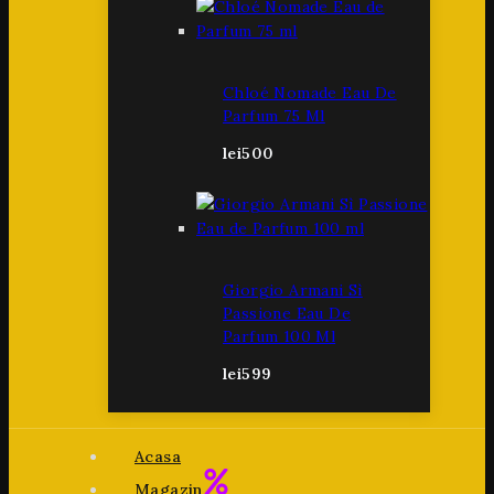
Chloé Nomade Eau De
Parfum 75 Ml
lei
500
Giorgio Armani Sì
Passione Eau De
Parfum 100 Ml
lei
599
Acasa
Magazin