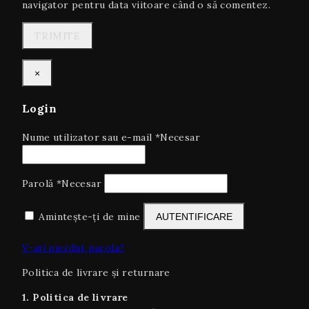
navigator pentru data viitoare când o să comentez.
×
Login
Nume utilizator sau e-mail
*
Necesar
Parolă
*
Necesar
Amintește-ți de mine
AUTENTIFICARE
V-ați pierdut parola?
Politica de livrare și returnare
1. Politica de livrare