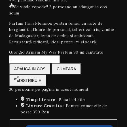
Se vinde repede!! 2 persoane au adaugat in cos
acum
Parfum floral-lemnos pentru femei, cu note de
bergamotă, floare de portocal, tuberoză, iris, vanilie
de Madagascar, lemn de cedru și ambroxan.
Persistență ridicată, ideal pentru zi și seară.
Giorgio Armani My Way Parfum 90 ml cantitate
ADAUGA IN COS
CUMPARA
DISTRIBUIE
30
persoane pe pagina in acest moment
Timp Livrare :
Pana la 4 zile
Livrare Gratuita :
Pentru comenzile de
peste 350 Ron