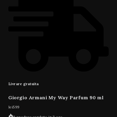
Livrare gratuita
Giorgio Armani My Way Parfum 90 ml
lei
599
9 produse vandute in 3 ore