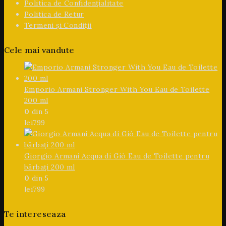
Politica de Confidențialitate
Politica de Retur
Termeni și Condiții
Cele mai vandute
Emporio Armani Stronger With You Eau de Toilette
200 ml
0
din 5
lei
799
Giorgio Armani Acqua di Giò Eau de Toilette pentru
bărbați 200 ml
0
din 5
lei
799
Te intereseaza