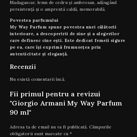
Madagascar, lemn de cedru și ambroxan, adăugând
persistență și o amprentă caldă, memorabilă.
Povestea parfumului
My Way Parfum spune povestea unei călătorii
interioare, a descoperirii de sine și a alegerilor
care definesc cine ești. Este dedicat femeii sigure
pe ea, care își exprimă frumusețea prin
autenticitate și eleganță.
Recenzii
Nu există comentarii încă.
Fii primul pentru a revizui
"Giorgio Armani My Way Parfum
90 ml"
Adresa ta de email nu va fi publicată.
Câmpurile
obligatorii sunt marcate cu
*