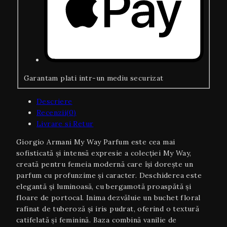
Garantam plati intr-un mediu securizat
Descriere
Recenzii(0)
Livrare si Retur
Giorgio Armani My Way Parfum este cea mai
sofisticată și intensă expresie a colecției My Way,
creată pentru femeia modernă care își dorește un
parfum cu profunzime și caracter. Deschiderea este
elegantă și luminoasă, cu bergamotă proaspătă și
floare de portocal. Inima dezvăluie un buchet floral
rafinat de tuberoză și iris pudrat, oferind o textură
catifelată și feminină. Baza combină vanilie de