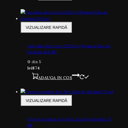
VIZUALIZARE RAPIDĂ
Carolina Herrera 212 Sexy Women Eau De
Parfum 100 Ml
0
din 5
lei
874
ADAUGA IN COS
VIZUALIZARE RAPIDĂ
Creed Aventus For Her Eau De Parfum 75
Ml