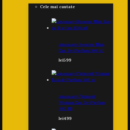
Cele mai cautate
Amouage Honour Man
Eau De Parfum 100 Ml
lei
599
Amouage Figment
Woman Eau De Parfum
100 Ml
lei
499