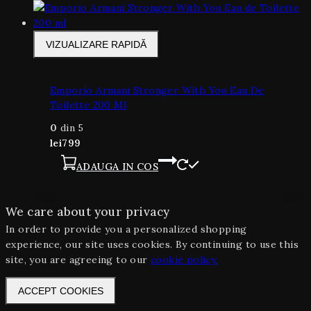
VIZUALIZARE RAPIDĂ
Emporio Armani Stronger With You Eau De
Toilette 200 Ml
0
din 5
lei
799
ADAUGA IN COS
We care about your privacy
In order to provide you a personalized shopping
experience, our site uses cookies. By continuing to use this
site, you are agreeing to our
cookie policy.
ACCEPT COOKIES