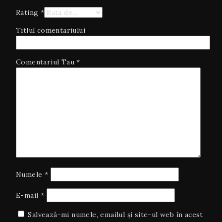
Rating
*
Titlul comentariului
Comentariul Tau
*
Numele
*
E-mail
*
Salvează-mi numele, emailul și site-ul web în acest