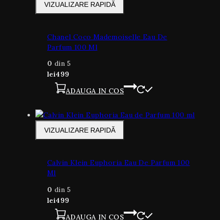
VIZUALIZARE RAPIDĂ
Chanel Coco Mademoiselle Eau De
Parfum 100 Ml
0
din 5
lei
499
ADAUGA IN COS
VIZUALIZARE RAPIDĂ
Calvin Klein Euphoria Eau De Parfum 100
Ml
0
din 5
lei
499
ADAUGA IN COS