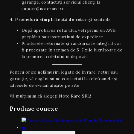
garanție, contactați serviciul clienți la
suport@noterare.ro.
4. Procedură simplificată de retur și schimb
După aprobarea returului, veți primi un AWB
preplătit sau instrucțiuni de expediere.
Produsele returnate și rambursate integral vor
fi procesate în termen de 5–7 zile lucrătoare de
la primirea coletului în depozit.
Pentru orice nelămuriri legate de livrare, retur sau
garanţie, vă rugăm să ne contactați la telefoanele și
adresele de e-mail afișate pe site.
Vă mulțumim că alegeți Note Rare SRL!
Produse conexe