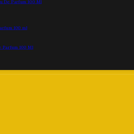
au De Parfum 100 Ml
e Parfum 100 Ml