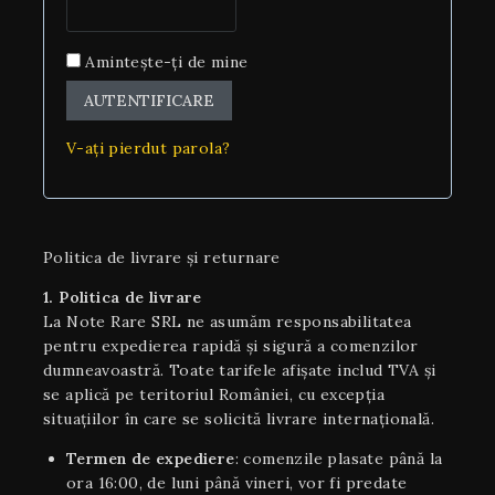
Amintește-ți de mine
AUTENTIFICARE
V-ați pierdut parola?
Politica de livrare și returnare
1. Politica de livrare
La Note Rare SRL ne asumăm responsabilitatea
pentru expedierea rapidă și sigură a comenzilor
dumneavoastră. Toate tarifele afișate includ TVA și
se aplică pe teritoriul României, cu excepția
situaţiilor în care se solicită livrare internaţională.
Termen de expediere
: comenzile plasate până la
ora 16:00, de luni până vineri, vor fi predate