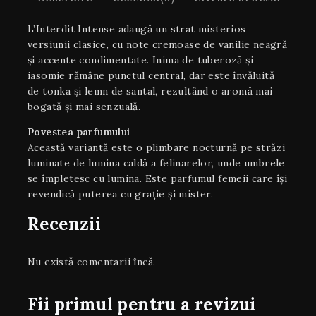
L’Interdit Intense adaugă un strat misterios
versiunii clasice, cu note cremoase de vanilie neagră
și accente condimentate. Inima de tuberoză și
iasomie rămâne punctul central, dar este învăluită
de tonka și lemn de santal, rezultând o aromă mai
bogată și mai senzuală.
Povestea parfumului
Această variantă este o plimbare nocturnă pe străzi
luminate de lumina caldă a felinarelor, unde umbrele
se împletesc cu lumina. Este parfumul femeii care își
revendică puterea cu grație și mister.
Recenzii
Nu există comentarii încă.
Fii primul pentru a revizui