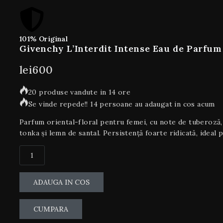
101% Original
Givenchy L’Interdit Intense Eau de Parfum
lei
600
20 produse vandute in 14 ore
Se vinde repede!! 14 persoane au adaugat in cos acum
Parfum oriental-floral pentru femei, cu note de tuberoză, 
tonka și lemn de santal. Persistență foarte ridicată, ideal 
ADAUGA IN COS
CUMPARA