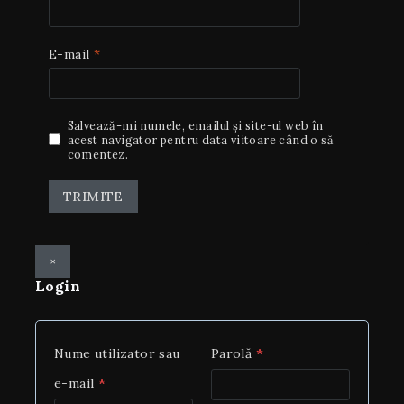
E-mail
*
Salvează-mi numele, emailul și site-ul web în
acest navigator pentru data viitoare când o să
comentez.
×
Login
Nume utilizator sau
Parolă
*
e-mail
*