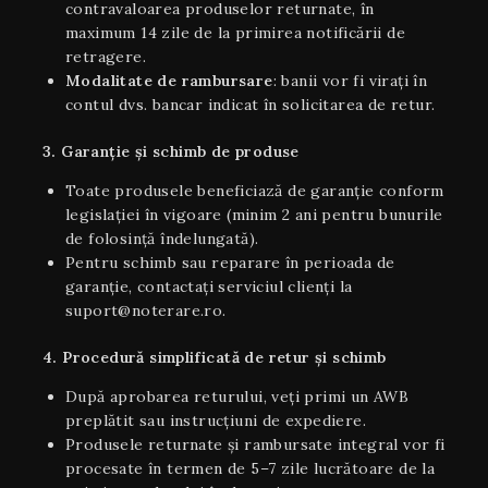
contravaloarea produselor returnate, în
maximum 14 zile de la primirea notificării de
retragere.
Modalitate de rambursare
: banii vor fi virați în
contul dvs. bancar indicat în solicitarea de retur.
3. Garanție și schimb de produse
Toate produsele beneficiază de garanție conform
legislației în vigoare (minim 2 ani pentru bunurile
de folosință îndelungată).
Pentru schimb sau reparare în perioada de
garanție, contactați serviciul clienți la
suport@noterare.ro.
4. Procedură simplificată de retur și schimb
După aprobarea returului, veți primi un AWB
preplătit sau instrucțiuni de expediere.
Produsele returnate și rambursate integral vor fi
procesate în termen de 5–7 zile lucrătoare de la