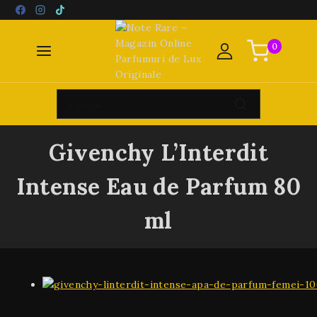
0
Givenchy L’Interdit
Intense Eau de Parfum 80
ml