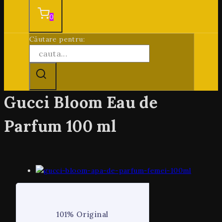
0
Căutare pentru:
Gucci Bloom Eau de
Parfum 100 ml
101% Original