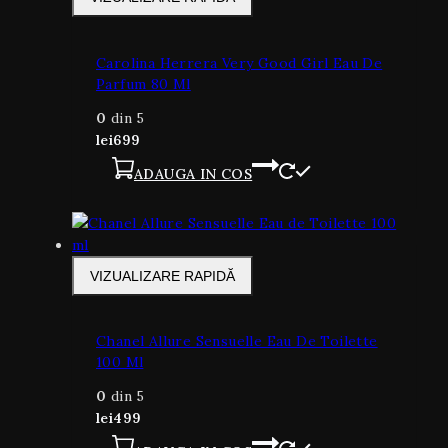
Carolina Herrera Very Good Girl Eau De
Parfum 80 Ml
0
din 5
lei
699
ADAUGA IN COS
VIZUALIZARE RAPIDĂ
Chanel Allure Sensuelle Eau De Toilette
100 Ml
0
din 5
lei
499