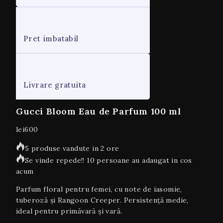
Pret imbatabil
Livrare gratuita
Gucci Bloom Eau de Parfum 100 ml
lei
600
5 produse vandute in 2 ore
Se vinde repede!! 10 persoane au adaugat in cos
acum
Parfum floral pentru femei, cu note de iasomie,
tuberoză și Rangoon Creeper. Persistență medie,
ideal pentru primăvară și vară.