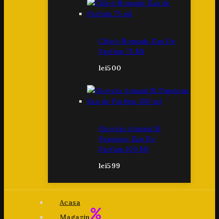
Chloé Nomade Eau De
Parfum 75 Ml
lei
500
Giorgio Armani Sì
Passione Eau De
Parfum 100 Ml
lei
599
Acasa
Magazin