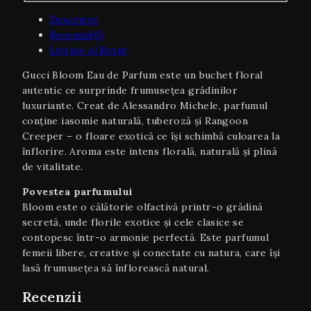
Descriere
Recenzii(0)
Livrare si Retur
Gucci Bloom Eau de Parfum este un buchet floral
autentic ce surprinde frumusețea grădinilor
luxuriante. Creat de Alessandro Michele, parfumul
conține iasomie naturală, tuberoză și Rangoon
Creeper – o floare exotică ce își schimbă culoarea la
înflorire. Aroma este intens florală, naturală și plină
de vitalitate.
Povestea parfumului
Bloom este o călătorie olfactivă printr-o grădină
secretă, unde florile exotice și cele clasice se
contopesc într-o armonie perfectă. Este parfumul
femeii libere, creative și conectate cu natura, care își
lasă frumusețea să înflorească natural.
Recenzii