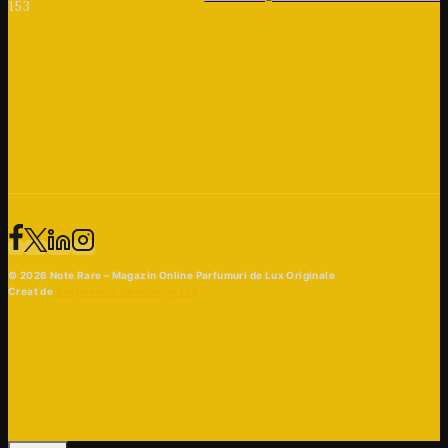
153
© 2026 Note Rare – Magazin Online Parfumuri de Lux Originale
Creat de
Beaphoenix Webdesign Ltd