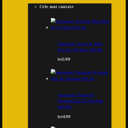
Cele mai cautate
Amouage Honour Man
Eau De Parfum 100 Ml
lei
599
Amouage Figment
Woman Eau De Parfum
100 Ml
lei
499