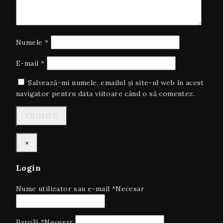
Numele
*
E-mail
*
Salvează-mi numele, emailul și site-ul web în acest
navigator pentru data viitoare când o să comentez.
×
Login
Nume utilizator sau e-mail
*
Necesar
Parolă
*
Necesar