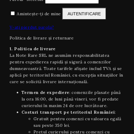
Amintește-ți de mine
AUTENTIFICARE
V-ați pierdut parola?
Politica de livrare și returnare
1. Politica de livrare
La Note Rare SRL ne asumăm responsabilitatea
pentru expedierea rapidă și sigură a comenzilor
dumneavoastră. Toate tarifele afișate includ TVA și se
aplică pe teritoriul României, cu excepția situaţiilor în
care se solicită livrare internaţională.
Termen de expediere
: comenzile plasate până
la ora 16:00, de luni până vineri, vor fi predate
curierului în maxim 24 de ore lucrătoare.
Costuri transport pe teritoriul României
:
Gratuit pentru comenzi cu valoarea egală
sau peste 350 lei.
Pretul curierului pentru comenzi cu