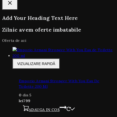
Add Your Heading Text Here
Zilnic avem oferte imbatabile
Oferta de azi
VIZUALIZARE RAPIDĂ
Emporio Armani Stronger With You Eau De
Toilette 200 Ml
0
din 5
lei
799
ADAUGA IN COS