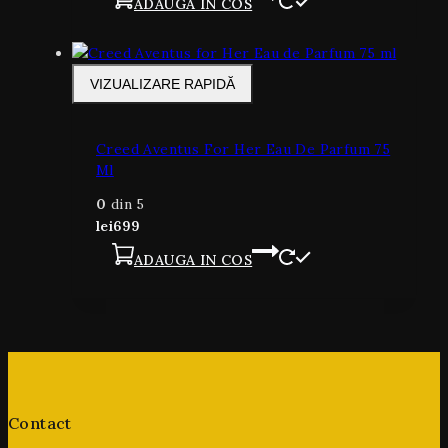
ADAUGA IN COS
VIZUALIZARE RAPIDĂ
Creed Aventus For Her Eau De Parfum 75
Ml
0
din 5
lei
699
ADAUGA IN COS
Contact