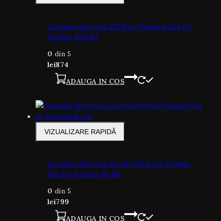
Carolina Herrera 212 Sexy Women Eau De
Parfum 100 Ml
0
din 5
lei
874
ADAUGA IN COS
VIZUALIZARE RAPIDĂ
Carolina Herrera Good Girl Pour Femme
Eau De Parfum 80 Ml
0
din 5
lei
799
ADAUGA IN COS