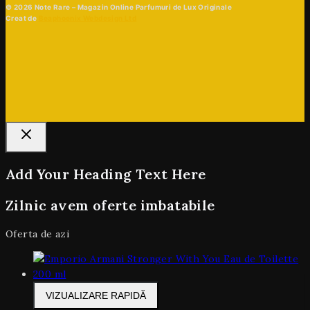
© 2026 Note Rare – Magazin Online Parfumuri de Lux Originale
Creat de
Beaphoenix Webdesign Ltd
Add Your Heading Text Here
Zilnic avem oferte imbatabile
Oferta de azi
VIZUALIZARE RAPIDĂ