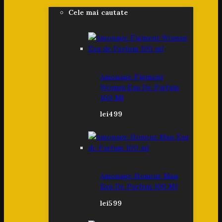
Cele mai cautate
Amouage Figment
Woman Eau De Parfum
100 Ml
lei
499
Amouage Honour Man
Eau De Parfum 100 Ml
lei
599