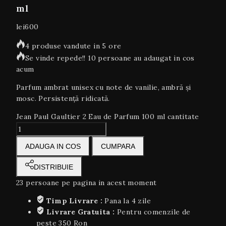
ml
lei
600
4 produse vandute in 5 ore
Se vinde repede!! 10 persoane au adaugat in cos
acum
Parfum ambrat unisex cu note de vanilie, ambră și
mosc. Persistență ridicată.
Jean Paul Gaultier 2 Eau de Parfum 100 ml cantitate
ADAUGA IN COS
CUMPARA
DISTRIBUIE
23
persoane pe pagina in acest moment
Timp Livrare :
Pana la 4 zile
Livrare Gratuita :
Pentru comenzile de
peste 350 Ron