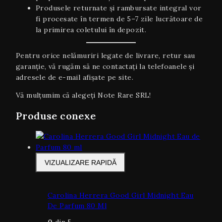
Produsele returnate și rambursate integral vor
fi procesate în termen de 5–7 zile lucrătoare de
la primirea coletului în depozit.
Pentru orice nelămuriri legate de livrare, retur sau
garanţie, vă rugăm să ne contactați la telefoanele și
adresele de e-mail afișate pe site.
Vă mulțumim că alegeți Note Rare SRL!
Produse conexe
VIZUALIZARE RAPIDĂ
Carolina Herrera Good Girl Midnight Eau
De Parfum 80 Ml