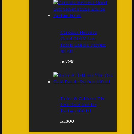
Carolina Herrera
Good Girl Velvet
Fatale Eau De Parfum
80 Ml
lei
799
Dolce & Gabbana The
One Gold Eau De
Parfum 100 Ml
lei
600