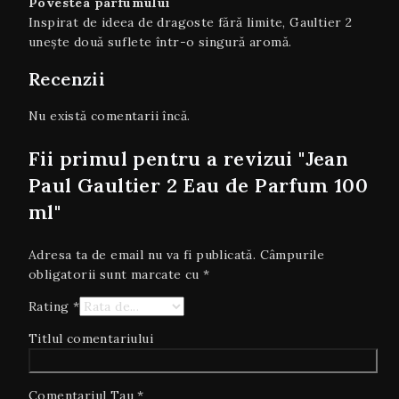
Povestea parfumului
Inspirat de ideea de dragoste fără limite, Gaultier 2
unește două suflete într-o singură aromă.
Recenzii
Nu există comentarii încă.
Fii primul pentru a revizui "Jean
Paul Gaultier 2 Eau de Parfum 100
ml"
Adresa ta de email nu va fi publicată.
Câmpurile
obligatorii sunt marcate cu
*
Rating
*
Titlul comentariului
Comentariul Tau
*