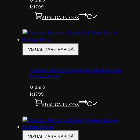
0
din 5
lei
799
ADAUGA IN COS
VIZUALIZARE RAPIDĂ
Carolina Herrera Good Girl Blush Eau De
Parfum 80 Ml
0
din 5
lei
799
ADAUGA IN COS
VIZUALIZARE RAPIDĂ