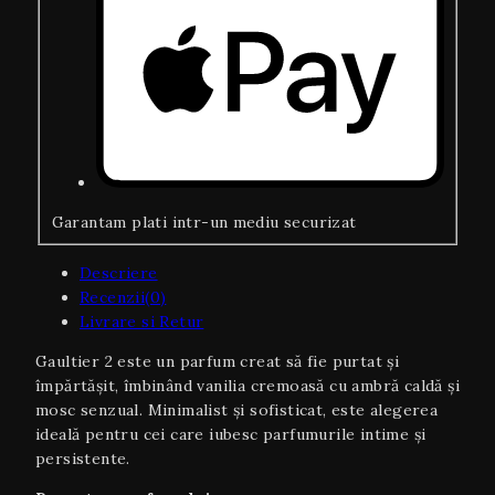
Garantam plati intr-un mediu securizat
Descriere
Recenzii(0)
Livrare si Retur
Gaultier 2 este un parfum creat să fie purtat și
împărtășit, îmbinând vanilia cremoasă cu ambră caldă și
mosc senzual. Minimalist și sofisticat, este alegerea
ideală pentru cei care iubesc parfumurile intime și
persistente.