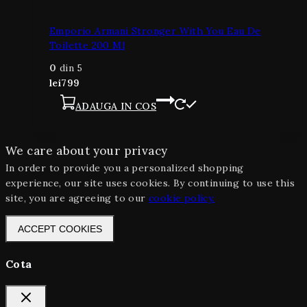
Emporio Armani Stronger With You Eau De
Toilette 200 Ml
0
din 5
lei
799
ADAUGA IN COS
We care about your privacy
In order to provide you a personalized shopping
experience, our site uses cookies. By continuing to use this
site, you are agreeing to our
cookie policy.
ACCEPT COOKIES
Cota