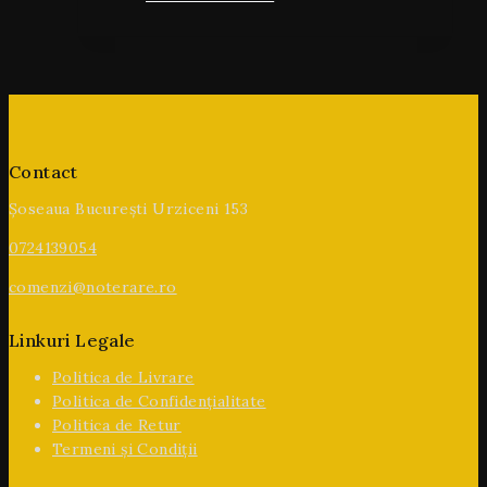
Contact
Șoseaua București Urziceni 153
0724139054
comenzi@noterare.ro
Linkuri Legale
Politica de Livrare
Politica de Confidențialitate
Politica de Retur
Termeni și Condiții