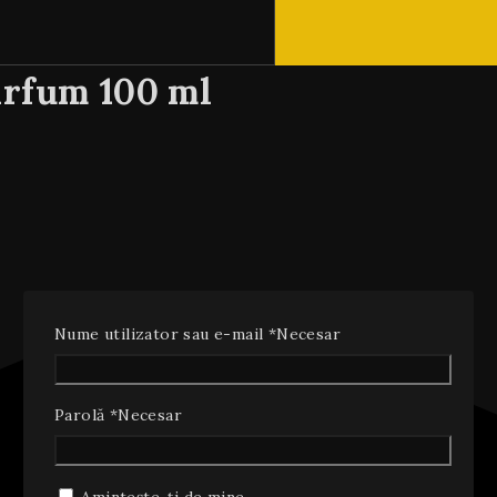
arfum 100 ml
Nume utilizator sau e-mail
*
Necesar
Parolă
*
Necesar