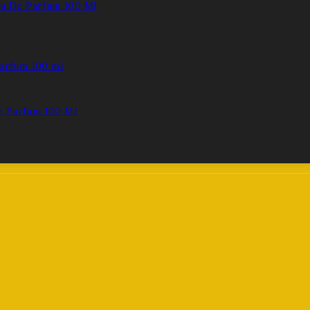
au De Parfum 100 Ml
e Parfum 100 Ml