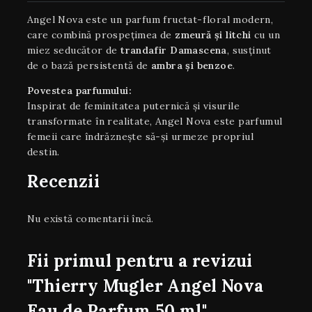
Angel Nova este un parfum fructat-floral modern,
care combină prospețimea de
zmeură și litchi
cu un
miez seducător de
trandafir Damascena
, susținut
de o bază persistentă de
ambra și benzoe
.
Povestea parfumului:
Inspirat de feminitatea puternică și visurile
transformate în realitate, Angel Nova este parfumul
femeii care îndrăznește să-și urmeze propriul
destin.
Recenzii
Nu există comentarii încă.
Fii primul pentru a revizui
"Thierry Mugler Angel Nova
Eau de Parfum 50 ml"