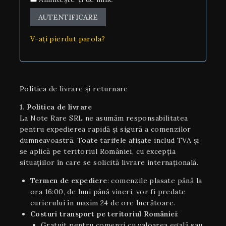
AUTENTIFICARE
V-ați pierdut parola?
Politica de livrare și returnare
1. Politica de livrare
La Note Rare SRL ne asumăm responsabilitatea
pentru expedierea rapidă și sigură a comenzilor
dumneavoastră. Toate tarifele afișate includ TVA și
se aplică pe teritoriul României, cu excepția
situaţiilor în care se solicită livrare internaţională.
Termen de expediere
: comenzile plasate până la
ora 16:00, de luni până vineri, vor fi predate
curierului în maxim 24 de ore lucrătoare.
Costuri transport pe teritoriul României
:
Gratuit pentru comenzi cu valoarea egală sau