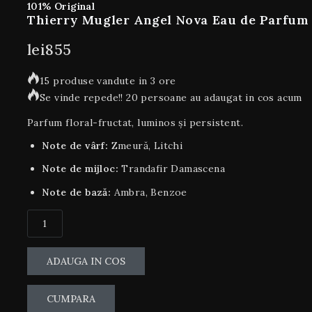
101% Original
Thierry Mugler Angel Nova Eau de Parfum
lei
855
15 produse vandute in 3 ore
Se vinde repede!! 20 persoane au adaugat in cos acum
Parfum floral-fructat, luminos și persistent.
Note de vârf:
Zmeură, Litchi
Note de mijloc:
Trandafir Damascena
Note de bază:
Ambra, Benzoe
ADAUGA IN COS
CUMPARA