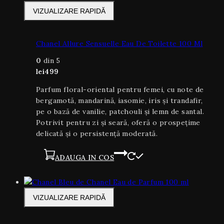
VIZUALIZARE RAPIDĂ
Chanel Allure Sensuelle Eau De Toilette 100 Ml
0
din 5
lei
499
Parfum floral-oriental pentru femei, cu note de
bergamotă, mandarină, iasomie, iris și trandafir,
pe o bază de vanilie, patchouli și lemn de santal.
Potrivit pentru zi și seară, oferă o prospețime
delicată și o persistență moderată.
ADAUGA IN COS
VIZUALIZARE RAPIDĂ