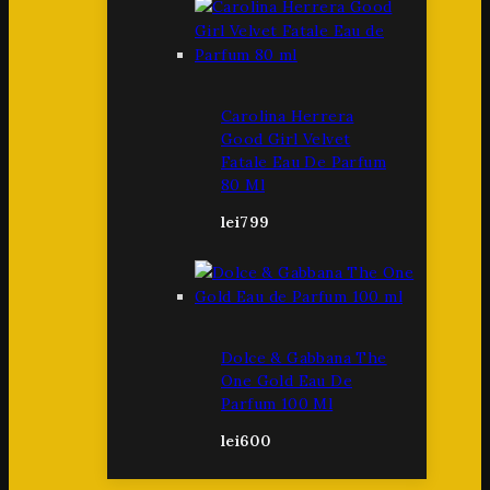
Carolina Herrera
Good Girl Velvet
Fatale Eau De Parfum
80 Ml
lei
799
Dolce & Gabbana The
One Gold Eau De
Parfum 100 Ml
lei
600