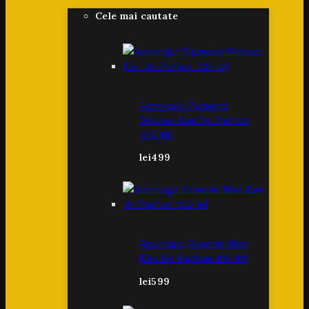
Cele mai cautate
Amouage Figment
Woman Eau De Parfum
100 Ml
lei
499
Amouage Honour Man
Eau De Parfum 100 Ml
lei
599