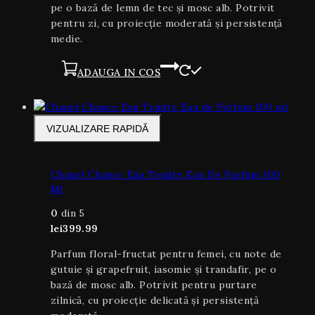
pe o bază de lemn de tec și mosc alb. Potrivit
pentru zi, cu proiecție moderată și persistență
medie.
ADAUGA IN COS
VIZUALIZARE RAPIDĂ
Chanel Chance Eau Tendre Eau De Parfum 100
Ml
0
din 5
lei
399.99
Parfum floral-fructat pentru femei, cu note de
gutuie și grapefruit, iasomie și trandafir, pe o
bază de mosc alb. Potrivit pentru purtare
zilnică, cu proiecție delicată și persistență