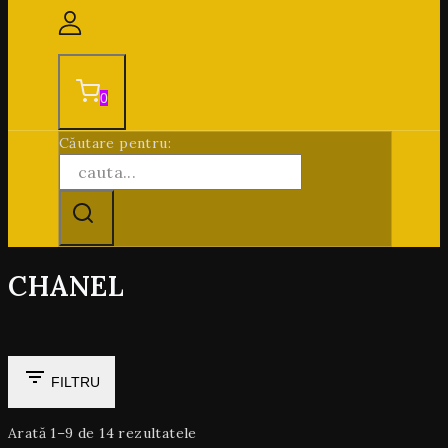
0
Căutare pentru:
CHANEL
FILTRU
Arată 1–
9
de
14
rezultatele