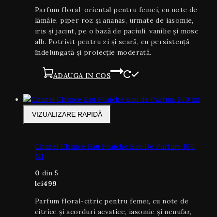
Parfum floral-oriental pentru femei, cu note de
lămâie, piper roz și ananas, urmate de iasomie,
iris și jacint, pe o bază de paciuli, vanilie și mosc
alb. Potrivit pentru zi și seară, cu persistență
îndelungată și proiecție moderată.
ADAUGA IN COS
VIZUALIZARE RAPIDĂ
Chanel Chance Eau Fraîche Eau De Parfum 100
Ml
0
din 5
lei
499
Parfum floral-citric pentru femei, cu note de
citrice și acorduri acvatice, iasomie și nenufar,