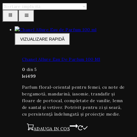
VIZUALIZARE RAPIDĂ
Chanel Allure Eau De Parfum 100 Ml
0
din 5
lei
499
Parfum floral-oriental pentru femei, cu note de
bergamotă, mandarină, iasomie, trandafir și
floare de portocal, completate de vanilie, lemn
de santal și vetiver. Potrivit pentru zi și seară,
cu persistență îndelungată și proiecție medie.
ADAUGA IN COS