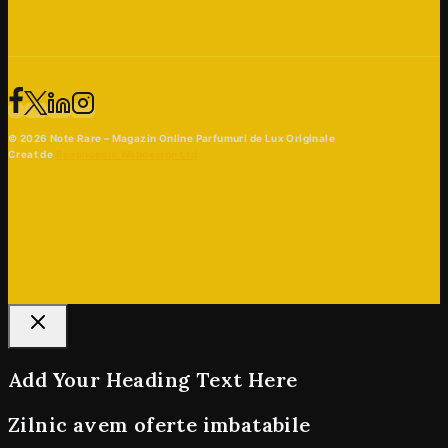
© 2026 Note Rare – Magazin Online Parfumuri de Lux Originale
Creat de
Beaphoenix Webdesign Ltd
Add Your Heading Text Here
Zilnic avem oferte imbatabile