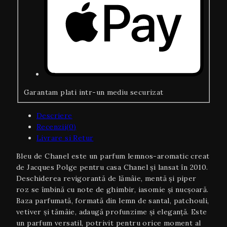
Garantam plati intr-un mediu securizat
Descriere
Recenzii(0)
Livrare si Retur
Bleu de Chanel este un parfum lemnos-aromatic creat
de Jacques Polge pentru casa Chanel și lansat în 2010.
Deschiderea revigorantă de lămâie, mentă și piper
roz se îmbină cu note de ghimbir, iasomie și nucșoară.
Baza parfumată, formată din lemn de santal, patchouli,
vetiver și tămâie, adaugă profunzime și eleganță. Este
un parfum versatil, potrivit pentru orice moment al