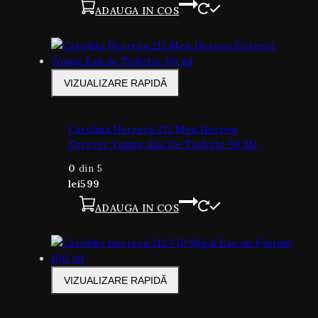
ADAUGA IN COS
VIZUALIZARE RAPIDĂ
Carolina Herrera 212 Men Heroes
Forever Young Eau De Toilette 90 Ml
0
din 5
lei
599
ADAUGA IN COS
VIZUALIZARE RAPIDĂ