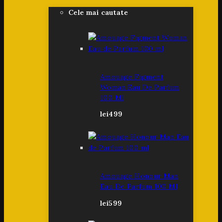
Cele mai cautate
Amouage Figment
Woman Eau De Parfum
100 Ml
lei
499
Amouage Honour Man
Eau De Parfum 100 Ml
lei
599