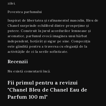
zilei.
Povestea parfumului
Inspirat de libertatea și rafinamentul masculin, Bleu de
Chanel surprinde echilibrul dintre prospețime și
putere. Construit în jurul acordurilor lemnoase și
aromatice, parfumul evocă imaginea unui bărbat
independent, hotărât și sigur pe sine. Compoziția
este gândită pentru a traversa cu eleganță de la
activitățile de zi la serile sofisticate.
Recenzii
Nu există comentarii încă.
Fii primul pentru a revizui
"Chanel Bleu de Chanel Eau de
Parfum 100 ml"