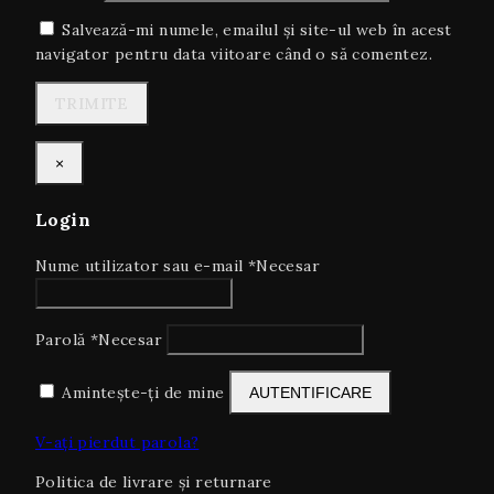
Salvează-mi numele, emailul și site-ul web în acest
navigator pentru data viitoare când o să comentez.
×
Login
Nume utilizator sau e-mail
*
Necesar
Parolă
*
Necesar
Amintește-ți de mine
AUTENTIFICARE
V-ați pierdut parola?
Politica de livrare și returnare