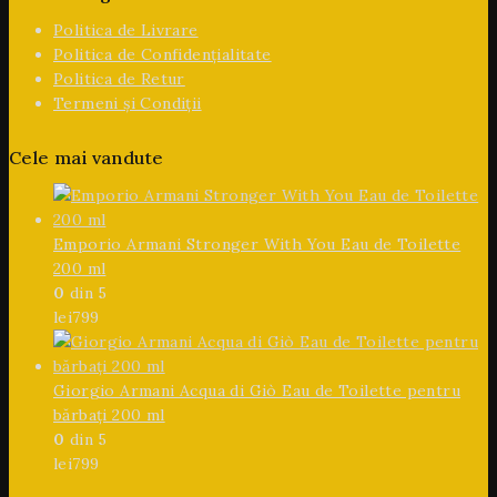
Politica de Livrare
Politica de Confidențialitate
Politica de Retur
Termeni și Condiții
Cele mai vandute
Emporio Armani Stronger With You Eau de Toilette
200 ml
0
din 5
lei
799
Giorgio Armani Acqua di Giò Eau de Toilette pentru
bărbați 200 ml
0
din 5
lei
799