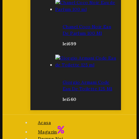
Chanel Coco Noir Eau
De Parfum 100 Ml
lei
699
Giorgio Armani Code
Eau De Toilette 125 Ml
lei
560
Acasa
Magazin
Despre Noi