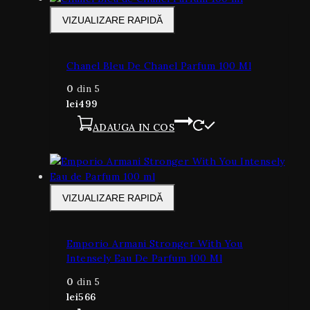
VIZUALIZARE RAPIDĂ
Chanel Bleu De Chanel Parfum 100 Ml
0
din 5
lei
499
ADAUGA IN COS
VIZUALIZARE RAPIDĂ
Emporio Armani Stronger With You
Intensely Eau De Parfum 100 Ml
0
din 5
lei
566