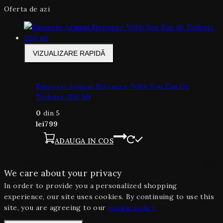
Oferta de azi
VIZUALIZARE RAPIDĂ
Emporio Armani Stronger With You Eau De
Toilette 200 Ml
0
din 5
lei
799
ADAUGA IN COS
We care about your privacy
In order to provide you a personalized shopping
experience, our site uses cookies. By continuing to use this
site, you are agreeing to our
cookie policy.