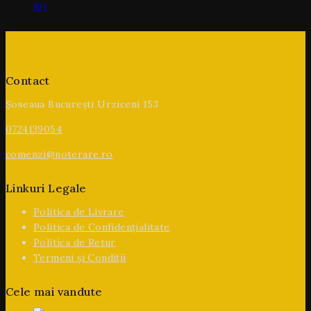
(0)
Contact
Șoseaua București Urziceni 153
0724139054
comenzi@noterare.ro
Linkuri Legale
Politica de Livrare
Politica de Confidențialitate
Politica de Retur
Termeni și Condiții
Cele mai vandute