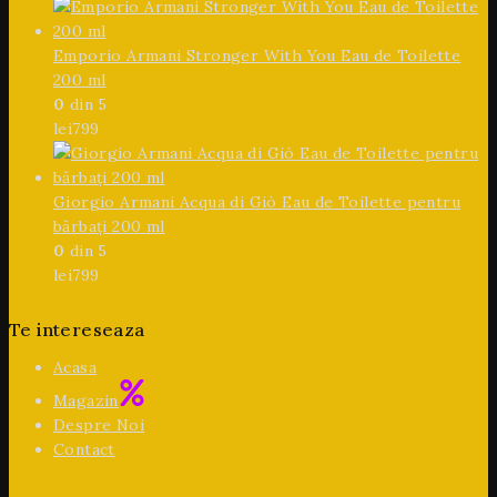
Emporio Armani Stronger With You Eau de Toilette
200 ml
0
din 5
lei
799
Giorgio Armani Acqua di Giò Eau de Toilette pentru
bărbați 200 ml
0
din 5
lei
799
Te intereseaza
Acasa
Magazin
Despre Noi
Contact