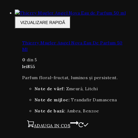
VIZUALIZARE RAPIDĂ
Thierry Mugler Angel Nova Eau De Parfum 50
Ml
0
din 5
lei
855
Parfum floral-fructat, luminos și persistent.
Note de vârf:
Zmeură, Litchi
Note de mijloc:
Trandafir Damascena
Note de bază:
Ambra, Benzoe
ADAUGA IN COS