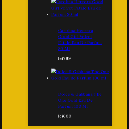
Carolina Herrera
Good Girl Velvet
Fatale Eau De Parfum
80 Ml
lei
799
Dolce & Gabbana The
One Gold Eau De
Parfum 100 Ml
lei
600