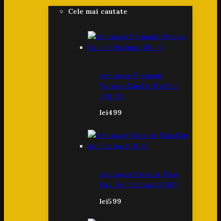
Cele mai cautate
Amouage Figment
Woman Eau De Parfum
100 Ml
lei
499
Amouage Honour Man
Eau De Parfum 100 Ml
lei
599