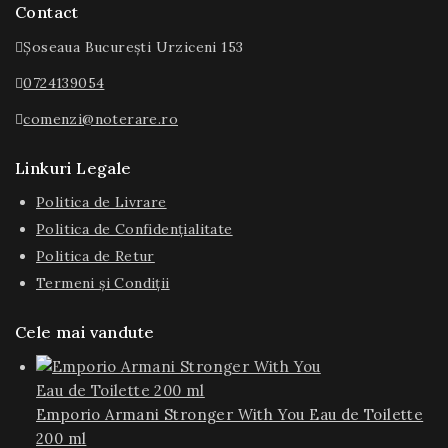
Contact
Șoseaua București Urziceni 153
0724139054
comenzi@noterare.ro
Linkuri Legale
Politica de Livrare
Politica de Confidențialitate
Politica de Retur
Termeni și Condiții
Cele mai vandute
Emporio Armani Stronger With You Eau de Toilette
200 ml