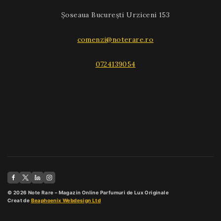
Șoseaua București Urziceni 153
comenzi@noterare.ro
0724139054
© 2026 Note Rare – Magazin Online Parfumuri de Lux Originale
Creat de
Beaphoenix Webdesign Ltd