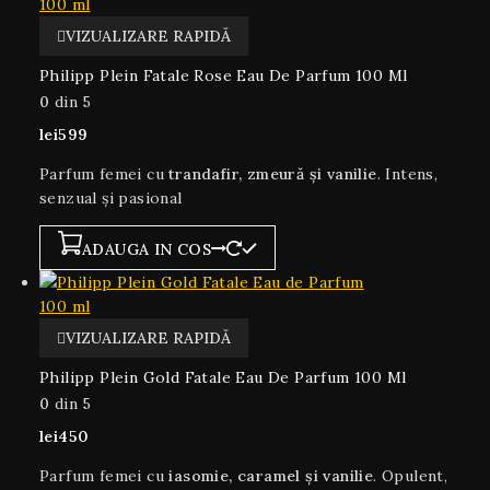
VIZUALIZARE RAPIDĂ
Philipp Plein Fatale Rose Eau De Parfum 100 Ml
0
din 5
lei
599
Parfum femei cu
trandafir, zmeură și vanilie
. Intens,
senzual și pasional
ADAUGA IN COS
VIZUALIZARE RAPIDĂ
Philipp Plein Gold Fatale Eau De Parfum 100 Ml
0
din 5
lei
450
Parfum femei cu
iasomie, caramel și vanilie
. Opulent,