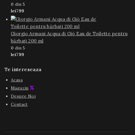
0
din 5
lei
799
Giorgio Armani Acqua di Giò Eau de Toilette pentru
bărbați 200 ml
0
din 5
lei
799
Te intereseaza
Acasa
Magazin
Despre Noi
Contact