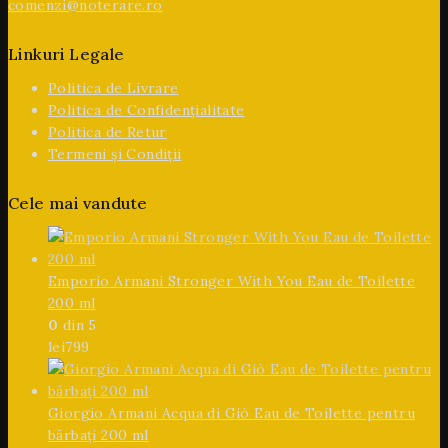
comenzi@noterare.ro
Linkuri Legale
Politica de Livrare
Politica de Confidențialitate
Politica de Retur
Termeni și Condiții
Cele mai vandute
Emporio Armani Stronger With You Eau de Toilette
200 ml
0
din 5
lei
799
Giorgio Armani Acqua di Giò Eau de Toilette pentru
bărbați 200 ml