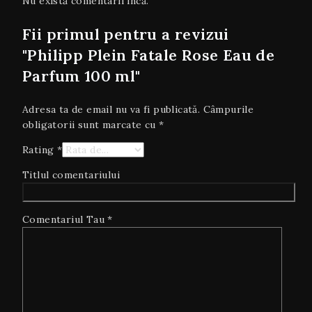
Nu există comentarii încă.
Fii primul pentru a revizui
"Philipp Plein Fatale Rose Eau de
Parfum 100 ml"
Adresa ta de email nu va fi publicată.
Câmpurile
obligatorii sunt marcate cu
*
Rating
*
Titlul comentariului
Comentariul Tau
*