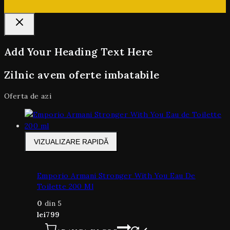
Add Your Heading Text Here
Zilnic avem oferte imbatabile
Oferta de azi
VIZUALIZARE RAPIDĂ
Emporio Armani Stronger With You Eau De
Toilette 200 Ml
0
din 5
lei
799