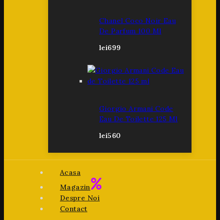
Chanel Coco Noir Eau
De Parfum 100 Ml
lei
699
Giorgio Armani Code
Eau De Toilette 125 Ml
lei
560
Acasa
Magazin
Despre Noi
Contact