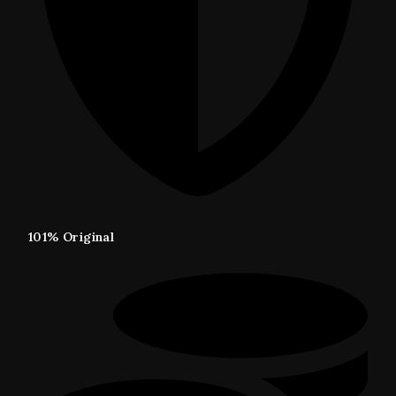
101% Original