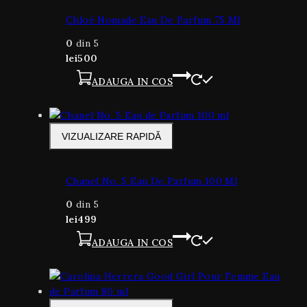
Chloé Nomade Eau De Parfum 75 Ml
0
din 5
lei
500
ADAUGA IN COS
VIZUALIZARE RAPIDĂ
Chanel No. 5 Eau De Parfum 100 Ml
0
din 5
lei
499
ADAUGA IN COS