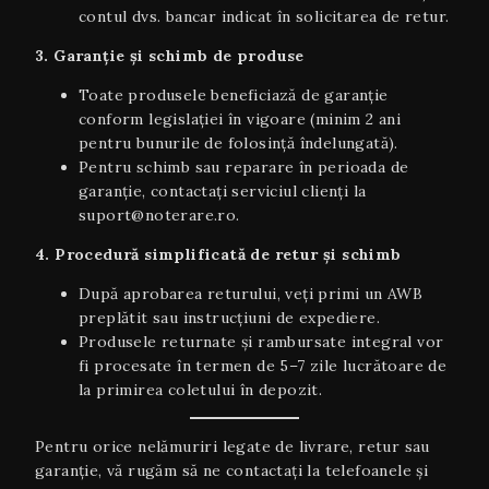
contul dvs. bancar indicat în solicitarea de retur.
3. Garanție și schimb de produse
Toate produsele beneficiază de garanție
conform legislației în vigoare (minim 2 ani
pentru bunurile de folosință îndelungată).
Pentru schimb sau reparare în perioada de
garanție, contactați serviciul clienți la
suport@noterare.ro.
4. Procedură simplificată de retur și schimb
După aprobarea returului, veți primi un AWB
preplătit sau instrucțiuni de expediere.
Produsele returnate și rambursate integral vor
fi procesate în termen de 5–7 zile lucrătoare de
la primirea coletului în depozit.
Pentru orice nelămuriri legate de livrare, retur sau
garanţie, vă rugăm să ne contactați la telefoanele și