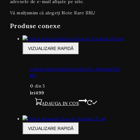
adresele de e-mail afișate pe site.
Vă mulțumim că alegeți Note Rare SRL!
Produse conexe
VIZUALIZARE RAPIDĂ
Calvin Klein Euphoria Eau De Parfum 100
Ml
0
din 5
lei
499
ADAUGA IN COS
VIZUALIZARE RAPIDĂ