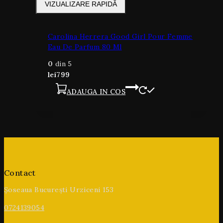
VIZUALIZARE RAPIDĂ
Carolina Herrera Good Girl Pour Femme
Eau De Parfum 80 Ml
0
din 5
lei
799
ADAUGA IN COS
Contact
Șoseaua București Urziceni 153
0724139054