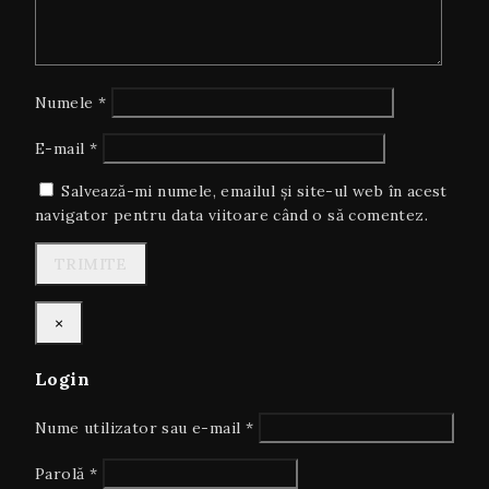
Numele
*
E-mail
*
Salvează-mi numele, emailul și site-ul web în acest
navigator pentru data viitoare când o să comentez.
×
Login
Necesar
Nume utilizator sau e-mail
*
Necesar
Parolă
*