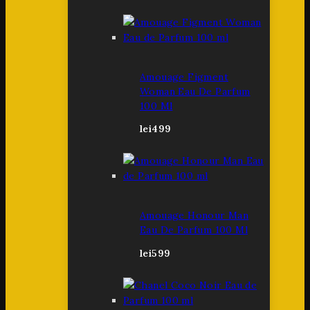
Amouage Figment
Woman Eau De Parfum
100 Ml
lei
499
Amouage Honour Man
Eau De Parfum 100 Ml
lei
599