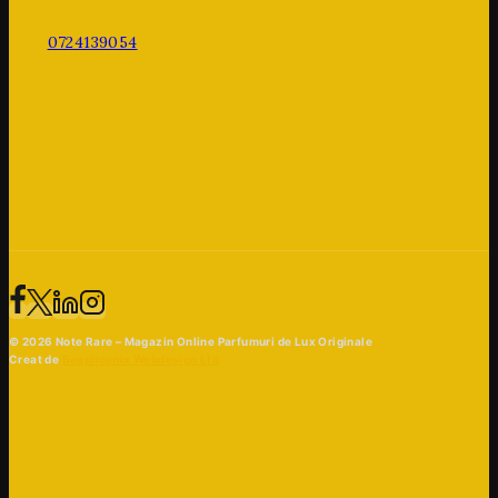
0724139054
© 2026 Note Rare – Magazin Online Parfumuri de Lux Originale
Creat de
Beaphoenix Webdesign Ltd