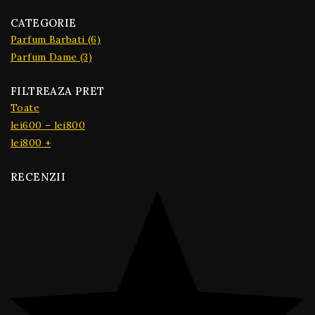
CATEGORIE
Parfum Barbati
(6)
Parfum Dame
(3)
FILTREAZA PRET
Toate
lei
600
–
lei
800
lei
800
+
RECENZII