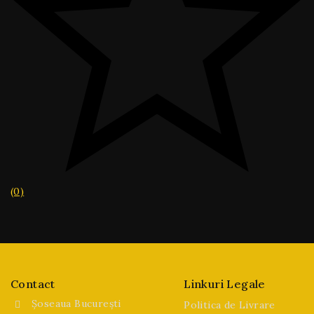
(0)
Contact
Linkuri Legale
Șoseaua București
Politica de Livrare