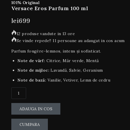
101% Original
Versace Eros Parfum 100 ml
lei
699
12 produse vandute in 13 ore
Se vinde repede!! 11 persoane au adaugat in cos acum
Parfum fougère-lemnos, intens și sofisticat.
Note de vârf:
Citrice, Măr verde, Mentă
Note de mijloc:
Lavandă, Salvie, Geranium
Note de bază:
Vanilie, Vetiver, Lemn de cedru
ADAUGA IN COS
CUMPARA