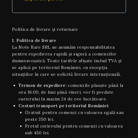
Politica de livrare și returnare
1. Politica de livrare
La Note Rare SRL ne asumăm responsabilitatea
pentru expedierea rapidă și sigură a comenzilor
dumneavoastră. Toate tarifele afișate includ TVA și
se aplică pe teritoriul României, cu excepția
situaţiilor în care se solicită livrare internaţională.
Termen de expediere
: comenzile plasate până la
ora 16:00, de luni până vineri, vor fi predate
curierului în maxim 24 de ore lucrătoare.
Costuri transport pe teritoriul României
:
Gratuit pentru comenzi cu valoarea egală sau
peste 350 lei.
Pretul curierului pentru comenzi cu valoarea
sub 450 lei.