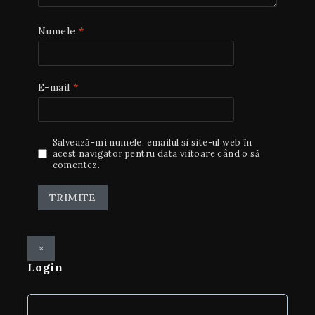
Numele
*
E-mail
*
Salvează-mi numele, emailul și site-ul web în
acest navigator pentru data viitoare când o să
comentez.
×
Login