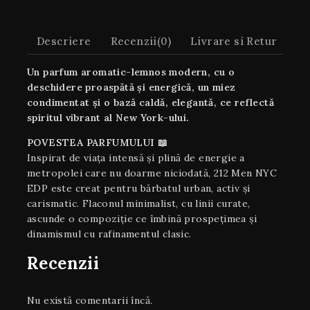
Descriere
Recenzii(0)
Livrare si Retur
Un parfum aromatic-lemnos modern, cu o
deschidere proaspătă și energică, un miez
condimentat și o bază caldă, elegantă, ce reflectă
spiritul vibrant al New York-ului.
POVESTEA PARFUMULUI 📖
Inspirat de viața intensă și plină de energie a
metropolei care nu doarme niciodată, 212 Men NYC
EDP este creat pentru bărbatul urban, activ și
carismatic. Flaconul minimalist, cu linii curate,
ascunde o compoziție ce îmbină prospețimea și
dinamismul cu rafinamentul clasic.
Recenzii
Nu există comentarii încă.