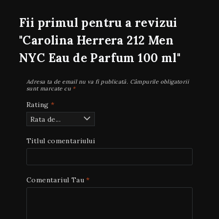
Fii primul pentru a revizui
"Carolina Herrera 212 Men
NYC Eau de Parfum 100 ml"
Adresa ta de email nu va fi publicată.
Câmpurile obligatorii
sunt marcate cu
*
Rating
*
Titlul comentariului
Comentariul Tau
*