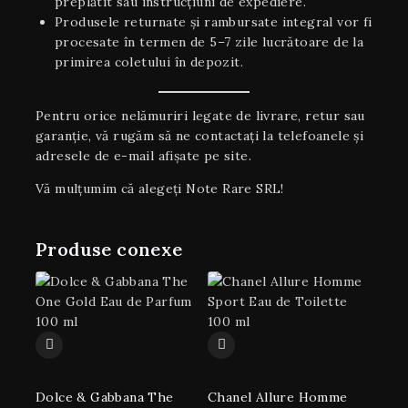
preplătit sau instrucțiuni de expediere.
Produsele returnate și rambursate integral vor fi
procesate în termen de 5–7 zile lucrătoare de la
primirea coletului în depozit.
Pentru orice nelămuriri legate de livrare, retur sau
garanţie, vă rugăm să ne contactați la telefoanele și
adresele de e-mail afișate pe site.
Vă mulțumim că alegeți Note Rare SRL!
Produse conexe
Dolce & Gabbana The
Chanel Allure Homme