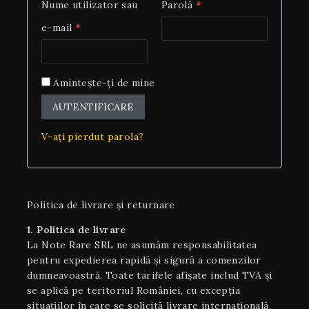
Nume utilizator sau
Parolă
*
e-mail
*
Amintește-ți de mine
AUTENTIFICARE
V-ați pierdut parola?
Politica de livrare și returnare
1. Politica de livrare
La Note Rare SRL ne asumăm responsabilitatea
pentru expedierea rapidă și sigură a comenzilor
dumneavoastră. Toate tarifele afișate includ TVA și
se aplică pe teritoriul României, cu excepția
situaţiilor în care se solicită livrare internaţională.