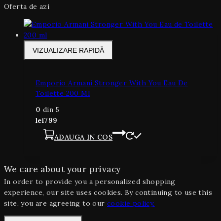
Oferta de azi
VIZUALIZARE RAPIDĂ
Emporio Armani Stronger With You Eau De
Toilette 200 Ml
0
din 5
lei
799
ADAUGA IN COS
We care about your privacy
In order to provide you a personalized shopping
experience, our site uses cookies. By continuing to use this
site, you are agreeing to our
cookie policy.