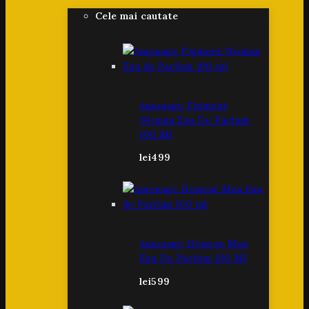
Cele mai cautate
Amouage Figment
Woman Eau De Parfum
100 Ml
lei
499
Amouage Honour Man
Eau De Parfum 100 Ml
lei
599