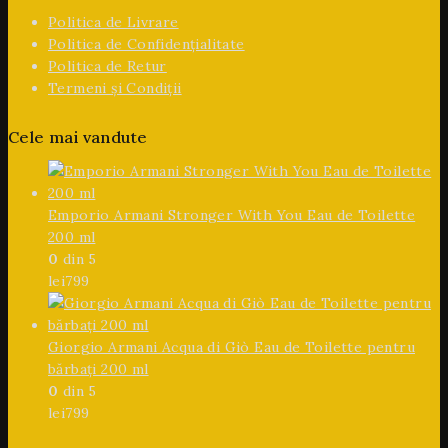
Politica de Livrare
Politica de Confidențialitate
Politica de Retur
Termeni și Condiții
Cele mai vandute
Emporio Armani Stronger With You Eau de Toilette
200 ml
0
din 5
lei
799
Giorgio Armani Acqua di Giò Eau de Toilette pentru
bărbați 200 ml
0
din 5
lei
799