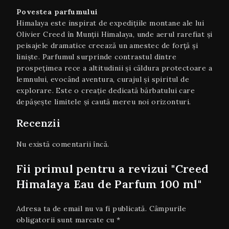
Povestea parfumului
Himalaya este inspirat de expedițiile montane ale lui
Olivier Creed în Munții Himalaya, unde aerul rarefiat și
peisajele dramatice creează un amestec de forță și
liniște. Parfumul surprinde contrastul dintre
prospețimea rece a altitudinii și căldura protectoare a
lemnului, evocând aventura, curajul și spiritul de
explorare. Este o creație dedicată bărbatului care
depășește limitele și caută mereu noi orizonturi.
Recenzii
Nu există comentarii încă.
Fii primul pentru a revizui "Creed
Himalaya Eau de Parfum 100 ml"
Adresa ta de email nu va fi publicată.
Câmpurile
obligatorii sunt marcate cu
*