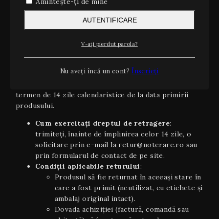
Amintește-ți de mine
Estimări orientative
: timpii de livrare sunt
orientativi şi pot varia în funcție de stoc,
AUTENTIFICARE
disponibilitatea curierului sau condiții
meteo/excepționale.
V-ați pierdut parola?
2. Dreptul de retragere (14 zile)
Conform OUG 34/2014 și Directivei UE 2011/83/UE
Nu aveți încă un cont?
Înscrieți
privind drepturile consumatorilor, aveți dreptul să vă
retrageți din contract, fără a invoca un motiv, în
termen de 14 zile calendaristice de la data primirii
produsului.
Cum exercitați dreptul de retragere
:
trimiteți, înainte de împlinirea celor 14 zile, o
solicitare prin e-mail la retur@noterare.ro sau
prin formularul de contact de pe site.
Condiţii aplicabile returului
:
Produsul să fie returnat în aceeaşi stare în
care a fost primit (neutilizat, cu etichete și
ambalaj original intact).
Dovada achiziției (factură, comandă sau