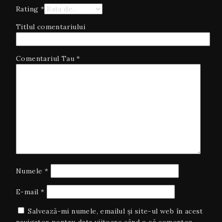
Rating
*
Titlul comentariului
Comentariul Tau
*
Numele
*
E-mail
*
Salvează-mi numele, emailul și site-ul web în acest