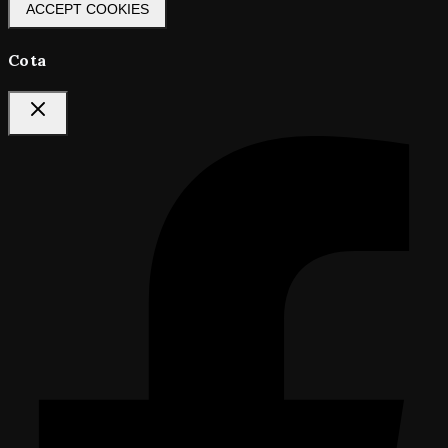
ACCEPT COOKIES
Cota