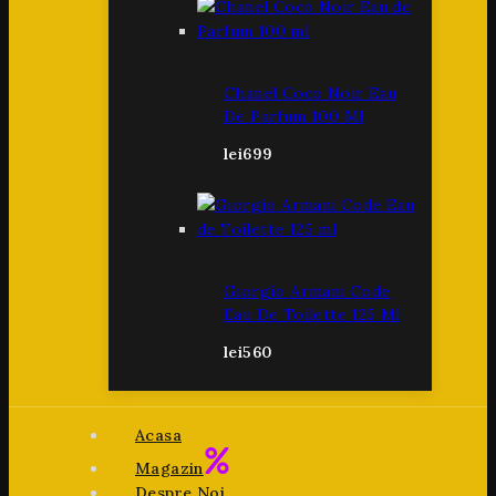
Chanel Coco Noir Eau
De Parfum 100 Ml
lei
699
Giorgio Armani Code
Eau De Toilette 125 Ml
lei
560
Acasa
Magazin
Despre Noi