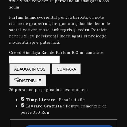
Se vinde repede!! 15 persoane au adaugat in cos
acum
Parfum lemnos-oriental pentru bărbați, cu note
citrice de grapefruit, bergamotă și lămâie, lemn de
santal, vetiver, mosc, ambergris și cedru. Potrivit
pentru zi, cu persistență îndelungată și proiecție
moderată spre puternică.
Creed Himalaya Eau de Parfum 100 ml cantitate
ADAUGA IN COS
CUMPARA
DISTRIBUIE
26
persoane pe pagina in acest moment
Timp Livrare :
Pana la 4 zile
Livrare Gratuita :
Pentru comenzile de
peste 350 Ron