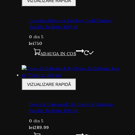
VIZUALIZARE RAPIDĂ
Carolina Herrera Bad Boy Gold Fantasy
Eau De Toilette 100 Ml
0
din 5
lei
750
ADAUGA IN COS
VIZUALIZARE RAPIDĂ
Dolce & Gabbana K By Dolce & Gabbana
Eau De Toilette 100 Ml
0
din 5
lei
289.99