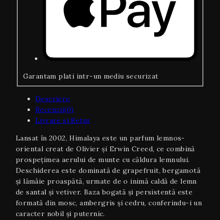
Garantam plati intr-un mediu securizat
Descriere
Recenzii(0)
Livrare si Retur
Lansat în 2002, Himalaya este un parfum lemnos-
oriental creat de Olivier și Erwin Creed, ce combină
prospețimea aerului de munte cu căldura lemnului.
Deschiderea este dominată de grapefruit, bergamotă
și lămâie proaspătă, urmate de o inimă caldă de lemn
de santal și vetiver. Baza bogată și persistentă este
formată din mosc, ambergris și cedru, conferindu-i un
caracter nobil și puternic.