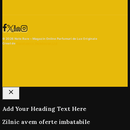
© 2026 Note Rare – Magazin Online Parfumuri de Lux Originale
Creat de
Beaphoenix Webdesign Ltd
Add Your Heading Text Here
Zilnic avem oferte imbatabile