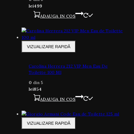
lei
499
ADAUGA IN COS
VIZUALIZARE RAPIDĂ
Carolina Herrera 212 VIP Men Eau De
Toilette 100 Ml
0
din 5
lei
854
ADAUGA IN COS
VIZUALIZARE RAPIDĂ