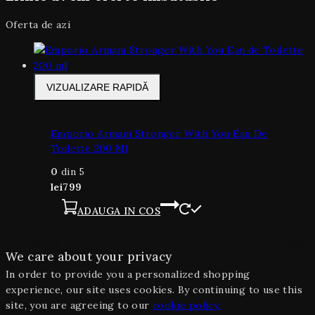
Oferta de azi
VIZUALIZARE RAPIDĂ
Emporio Armani Stronger With You Eau De
Toilette 200 Ml
0
din 5
lei
799
ADAUGA IN COS
We care about your privacy
In order to provide you a personalized shopping
experience, our site uses cookies. By continuing to use this
site, you are agreeing to our
cookie policy.