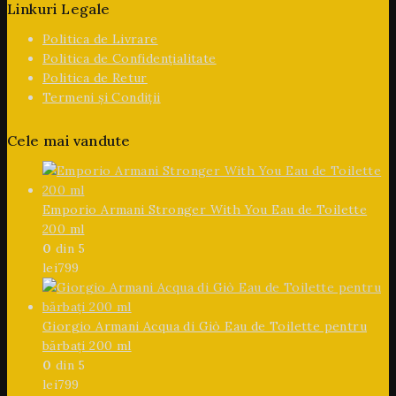
Linkuri Legale
Politica de Livrare
Politica de Confidențialitate
Politica de Retur
Termeni și Condiții
Cele mai vandute
Emporio Armani Stronger With You Eau de Toilette
200 ml
0
din 5
lei
799
Giorgio Armani Acqua di Giò Eau de Toilette pentru
bărbați 200 ml
0
din 5
lei
799