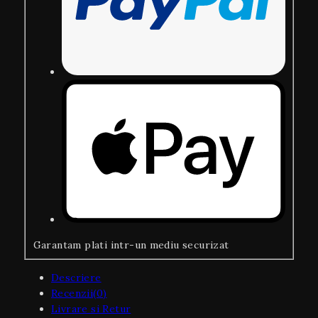
Garantam plati intr-un mediu securizat
Descriere
Recenzii(0)
Livrare si Retur