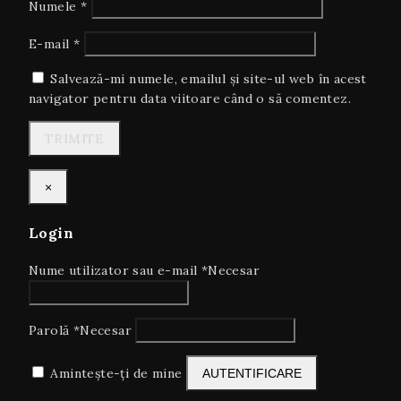
Numele
*
E-mail
*
Salvează-mi numele, emailul și site-ul web în acest
navigator pentru data viitoare când o să comentez.
×
Login
Nume utilizator sau e-mail
*
Necesar
Parolă
*
Necesar
Amintește-ți de mine
AUTENTIFICARE