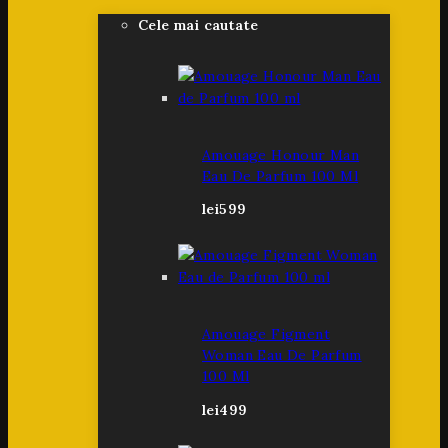
Cele mai cautate
Amouage Honour Man
Eau De Parfum 100 Ml
lei
599
Amouage Figment
Woman Eau De Parfum
100 Ml
lei
499