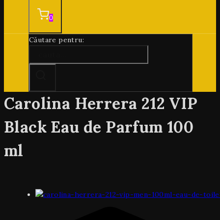
0
Căutare pentru:
Carolina Herrera 212 VIP
Black Eau de Parfum 100
ml