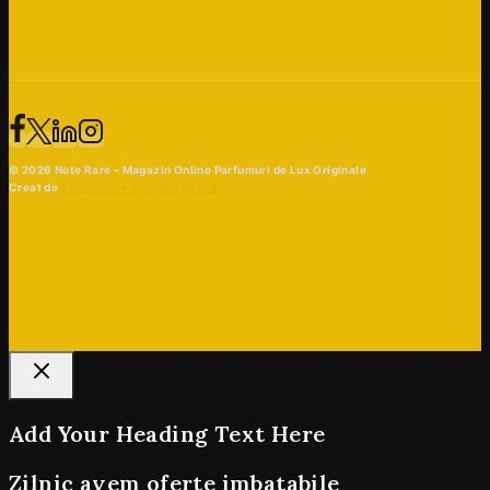
© 2026 Note Rare – Magazin Online Parfumuri de Lux Originale
Creat de
Beaphoenix Webdesign Ltd
Add Your Heading Text Here
Zilnic avem oferte imbatabile