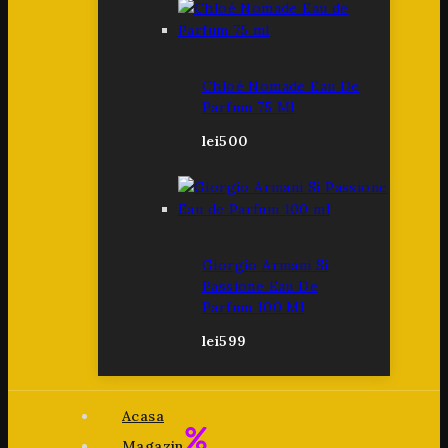
Chloé Nomade Eau De
Parfum 75 Ml
lei
500
Giorgio Armani Sì
Passione Eau De
Parfum 100 Ml
lei
599
Acasa
Magazin