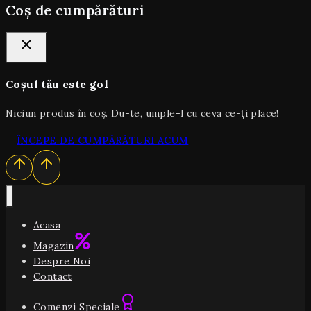
Coș de cumpărături
Coșul tău este gol
Niciun produs în coș. Du-te, umple-l cu ceva ce-ți place!
ÎNCEPE DE CUMPĂRĂTURI ACUM
Acasa
Magazin
Despre Noi
Contact
Comenzi Speciale