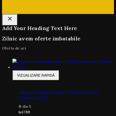
Add Your Heading Text Here
Zilnic avem oferte imbatabile
Oferta de azi
VIZUALIZARE RAPIDĂ
Emporio Armani Stronger With You Eau De
Toilette 200 Ml
0
din 5
lei
799