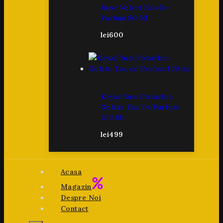
Rose Velvet Eau De
Parfum 80 Ml
lei
600
Kayali Yum Pistachio
Gelato Eau De Parfum
100 Ml
lei
499
Acasa
Magazin
Despre Noi
Contact