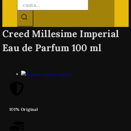
Creed Millesime Imperial
Eau de Parfum 100 ml
101% Original