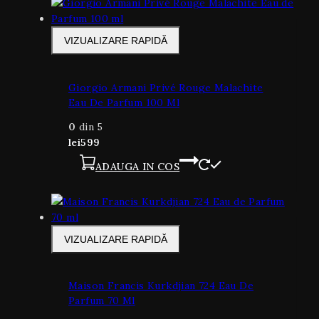
VIZUALIZARE RAPIDĂ
Giorgio Armani Privé Rouge Malachite
Eau De Parfum 100 Ml
0
din 5
lei
599
ADAUGA IN COS
VIZUALIZARE RAPIDĂ
Maison Francis Kurkdjian 724 Eau De
Parfum 70 Ml