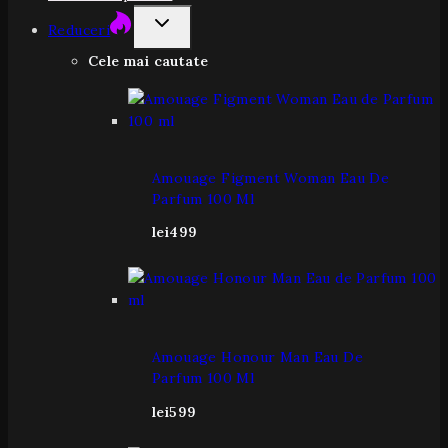
Reduceri
Cele mai cautate
Amouage Figment Woman Eau De
Parfum 100 Ml
lei
499
Amouage Honour Man Eau De
Parfum 100 Ml
lei
599