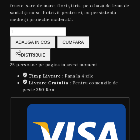
fructe, sare de mare, flori și iris, pe o bază de lemn de
santal și mosc. Potrivit pentru zi, cu persistență
medie și proiecție moderată.
ADAUGA IN COS
CUMPARA
DISTRIBUIE
25
persoane pe pagina in acest moment
Timp Livrare :
Pana la 4 zile
Livrare Gratuita :
Pentru comenzile de
peste 350 Ron