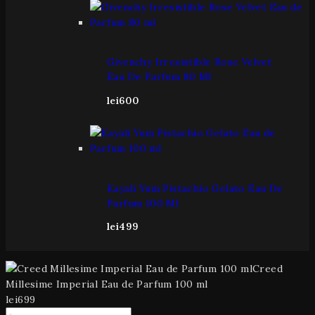
Givenchy Irresistible Rose Velvet
Eau De Parfum 80 Ml
lei
600
Kayali Yum Pistachio Gelato Eau De
Parfum 100 Ml
lei
499
Creed
Millesime Imperial Eau de Parfum 100 ml
lei
699