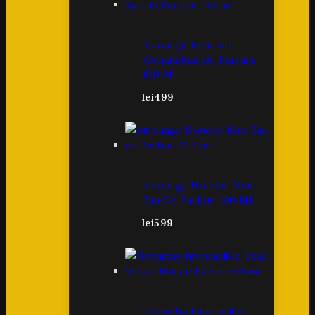
Amouage Figment
Woman Eau De Parfum
100 Ml
lei
499
Amouage Honour Man
Eau De Parfum 100 Ml
lei
599
Givenchy Irresistible