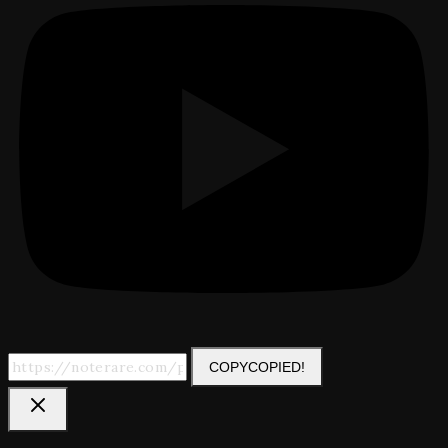
COPY
COPIED!