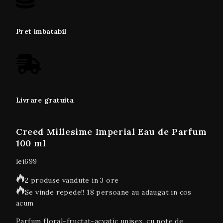
Pret imbatabil
Livrare gratuita
Creed Millesime Imperial Eau de Parfum
100 ml
lei
699
2 produse vandute in 3 ore
Se vinde repede!! 18 persoane au adaugat in cos
acum
Parfum floral-fructat-acvatic unisex, cu note de