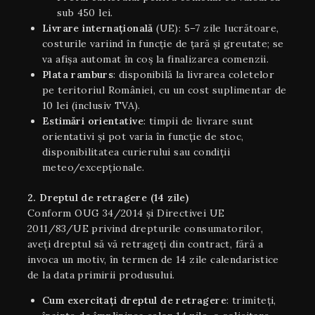
sub 450 lei.
Livrare internaţională
(UE): 5–7 zile lucrătoare,
costurile variind în funcție de țară și greutate; se
va afișa automat în coș la finalizarea comenzii.
Plata ramburs
: disponibilă la livrarea coletelor
pe teritoriul României, cu un cost suplimentar de
10 lei (inclusiv TVA).
Estimări orientative
: timpii de livrare sunt
orientativi şi pot varia în funcție de stoc,
disponibilitatea curierului sau condiții
meteo/excepționale.
2. Dreptul de retragere (14 zile)
Conform OUG 34/2014 și Directivei UE
2011/83/UE privind drepturile consumatorilor,
aveți dreptul să vă retrageți din contract, fără a
invoca un motiv, în termen de 14 zile calendaristice
de la data primirii produsului.
Cum exercitați dreptul de retragere
: trimiteți,