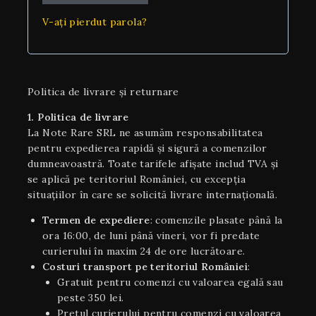
V-ați pierdut parola?
Politica de livrare și returnare
1. Politica de livrare
La Note Rare SRL ne asumăm responsabilitatea
pentru expedierea rapidă și sigură a comenzilor
dumneavoastră. Toate tarifele afișate includ TVA și
se aplică pe teritoriul României, cu excepția
situaţiilor în care se solicită livrare internaţională.
Termen de expediere
: comenzile plasate până la
ora 16:00, de luni până vineri, vor fi predate
curierului în maxim 24 de ore lucrătoare.
Costuri transport pe teritoriul României
:
Gratuit pentru comenzi cu valoarea egală sau
peste 350 lei.
Pretul curierului pentru comenzi cu valoarea