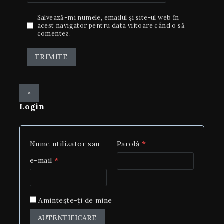
Salvează-mi numele, emailul și site-ul web în
acest navigator pentru data viitoare când o să
comentez.
×
Login
Nume utilizator sau
Parolă
*
e-mail
*
Amintește-ți de mine
AUTENTIFICARE