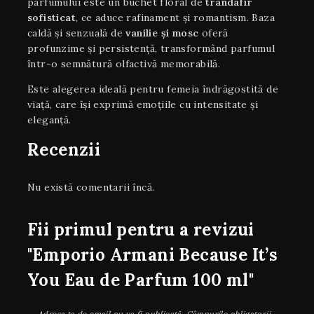
parfumului este un buchet floral de
trandafir
sofisticat
, ce aduce rafinament și romantism. Baza
caldă și senzuală de
vanilie și mosc
oferă
profunzime și persistență, transformând parfumul
într-o semnătură olfactivă memorabilă.
Este alegerea ideală pentru femeia îndrăgostită de
viață, care își exprimă emoțiile cu intensitate și
eleganță.
Recenzii
Nu există comentarii încă.
Fii primul pentru a revizui
"Emporio Armani Because It’s
You Eau de Parfum 100 ml"