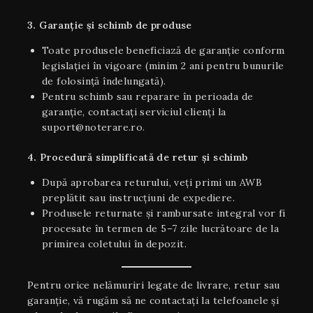
3. Garanție și schimb de produse
Toate produsele beneficiază de garanție conform
legislației în vigoare (minim 2 ani pentru bunurile
de folosință îndelungată).
Pentru schimb sau reparare în perioada de
garanție, contactați serviciul clienți la
suport@noterare.ro.
4. Procedură simplificată de retur și schimb
După aprobarea returului, veți primi un AWB
preplătit sau instrucțiuni de expediere.
Produsele returnate și rambursate integral vor fi
procesate în termen de 5–7 zile lucrătoare de la
primirea coletului în depozit.
Pentru orice nelămuriri legate de livrare, retur sau
garanţie, vă rugăm să ne contactați la telefoanele și