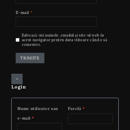
E-mail
*
Salvează-mi numele, emailul și site-ul web în
acest navigator pentru data viitoare când o să
comentez.
×
Login
Nume utilizator sau
Parolă
*
e-mail
*