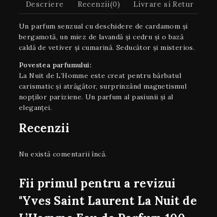
Descriere
Recenzii(0)
Livrare si Retur
Un parfum senzual cu deschidere de cardamom și
bergamotă, un miez de lavandă și cedru și o bază
caldă de vetiver și cumarină. Seducător și misterios.
Povestea parfumului:
La Nuit de L’Homme este creat pentru bărbatul
carismatic și atrăgător, surprinzând magnetismul
nopților pariziene. Un parfum al pasiunii și al
eleganței.
Recenzii
Nu există comentarii încă.
Fii primul pentru a revizui
"Yves Saint Laurent La Nuit de