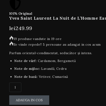
101% Original
Yves Saint Laurent La Nuit de L’Homme Ea
lei
249.99
19 produse vandute in 19 ore
Se vinde repede!! 5 persoane au adaugat in cos acum
Parfum oriental-condimentat, seducător și intens.
Note de vârf:
Cardamom, Bergamotă
Note de mijloc:
Lavandă, Cedru
Note de bază:
Vetiver, Cumarină
ADAUGA IN COS