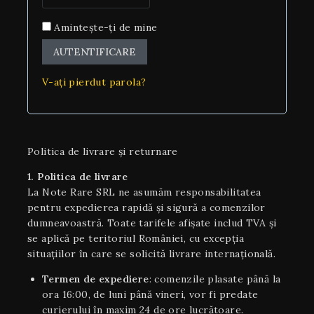
Amintește-ți de mine
AUTENTIFICARE
V-ați pierdut parola?
Politica de livrare și returnare
1. Politica de livrare
La Note Rare SRL ne asumăm responsabilitatea
pentru expedierea rapidă și sigură a comenzilor
dumneavoastră. Toate tarifele afișate includ TVA și
se aplică pe teritoriul României, cu excepția
situaţiilor în care se solicită livrare internaţională.
Termen de expediere
: comenzile plasate până la
ora 16:00, de luni până vineri, vor fi predate
curierului în maxim 24 de ore lucrătoare.