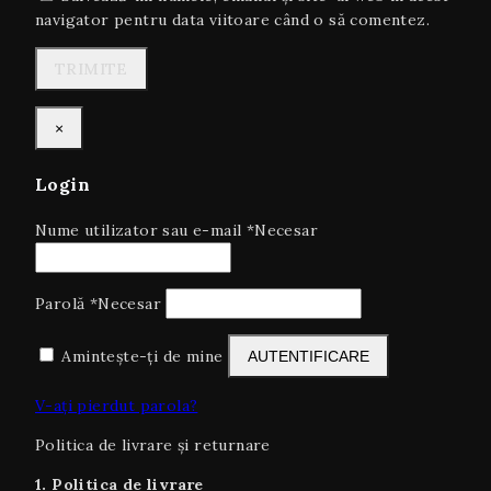
navigator pentru data viitoare când o să comentez.
×
Login
Nume utilizator sau e-mail
*
Necesar
Parolă
*
Necesar
Amintește-ți de mine
AUTENTIFICARE
V-ați pierdut parola?
Politica de livrare și returnare
1. Politica de livrare