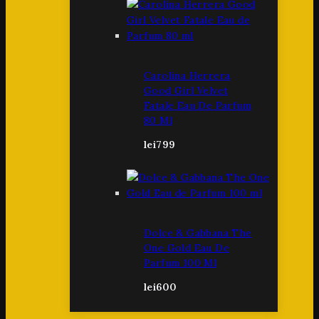
Carolina Herrera
Good Girl Velvet
Fatale Eau De Parfum
80 Ml
lei
799
Dolce & Gabbana The
One Gold Eau De
Parfum 100 Ml
lei
600