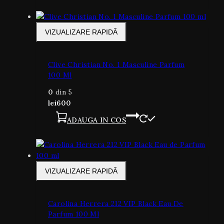
VIZUALIZARE RAPIDĂ
Clive Christian No. 1 Masculine Parfum
100 Ml
0
din 5
lei
600
ADAUGA IN COS
VIZUALIZARE RAPIDĂ
Carolina Herrera 212 VIP Black Eau De
Parfum 100 Ml