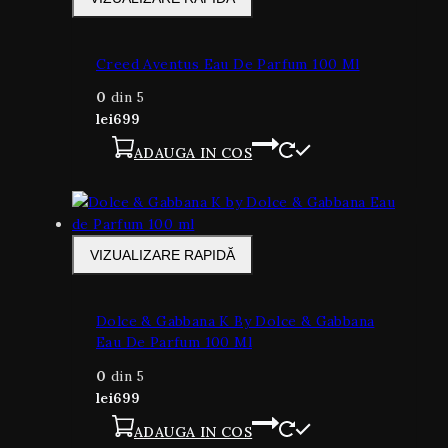
Creed Aventus Eau De Parfum 100 Ml
0
din 5
lei
699
ADAUGA IN COS
VIZUALIZARE RAPIDĂ
Dolce & Gabbana K By Dolce & Gabbana
Eau De Parfum 100 Ml
0
din 5
lei
699
ADAUGA IN COS