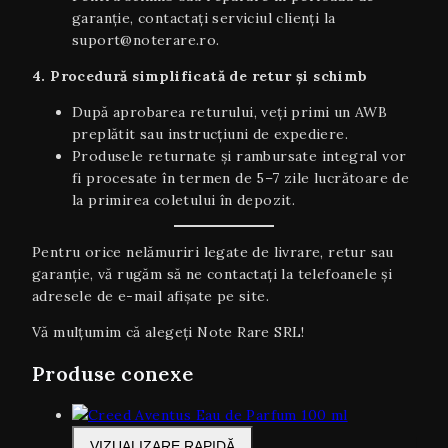
garanție, contactați serviciul clienți la
suport@noterare.ro.
4. Procedură simplificată de retur și schimb
După aprobarea returului, veți primi un AWB
preplătit sau instrucțiuni de expediere.
Produsele returnate și rambursate integral vor
fi procesate în termen de 5–7 zile lucrătoare de
la primirea coletului în depozit.
Pentru orice nelămuriri legate de livrare, retur sau
garanţie, vă rugăm să ne contactați la telefoanele și
adresele de e-mail afișate pe site.
Vă mulțumim că alegeți Note Rare SRL!
Produse conexe
VIZUALIZARE RAPIDĂ