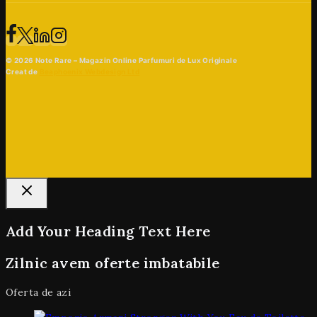
© 2026 Note Rare – Magazin Online Parfumuri de Lux Originale
Creat de
Beaphoenix Webdesign Ltd
Add Your Heading Text Here
Zilnic avem oferte imbatabile
Oferta de azi