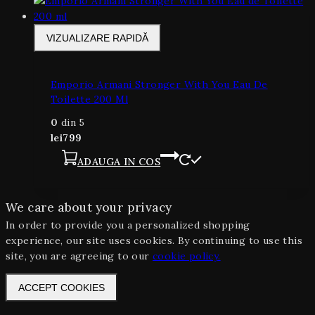
VIZUALIZARE RAPIDĂ
Emporio Armani Stronger With You Eau De
Toilette 200 Ml
0
din 5
lei
799
ADAUGA IN COS
We care about your privacy
In order to provide you a personalized shopping
experience, our site uses cookies. By continuing to use this
site, you are agreeing to our
cookie policy.
ACCEPT COOKIES