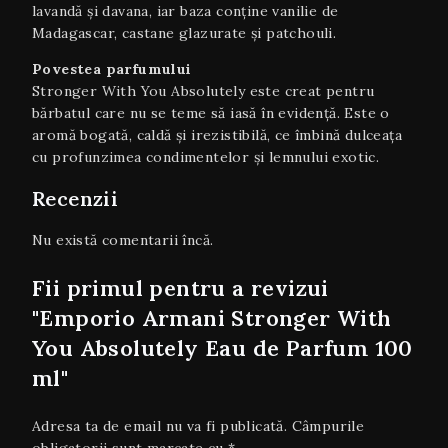
lavandă și davana, iar baza conține vanilie de
Madagascar, castane glazurate și patchouli.
Povestea parfumului
Stronger With You Absolutely este creat pentru
bărbatul care nu se teme să iasă în evidență. Este o
aromă bogată, caldă și irezistibilă, ce îmbină dulceața
cu profunzimea condimentelor și lemnului exotic.
Recenzii
Nu există comentarii încă.
Fii primul pentru a revizui
"Emporio Armani Stronger With
You Absolutely Eau de Parfum 100
ml"
Adresa ta de email nu va fi publicată.
Câmpurile