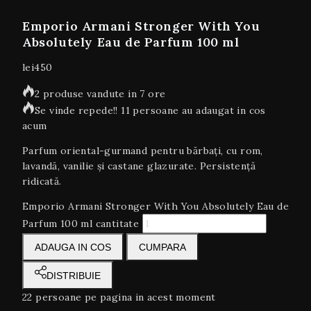
Emporio Armani Stronger With You
Absolutely Eau de Parfum 100 ml
lei
450
2 produse vandute in 7 ore
Se vinde repede!! 11 persoane au adaugat in cos
acum
Parfum oriental-gurmand pentru bărbați, cu rom,
lavandă, vanilie și castane glazurate. Persistență
ridicată.
Emporio Armani Stronger With You Absolutely Eau de
Parfum 100 ml cantitate
ADAUGA IN COS
CUMPARA
DISTRIBUIE
22
persoane pe pagina in acest moment