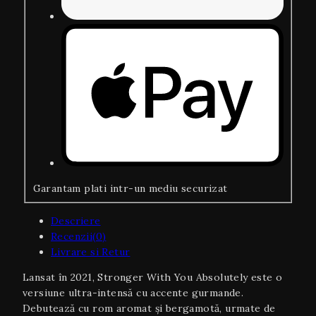
Garantam plati intr-un mediu securizat
Descriere
Recenzii(0)
Livrare si Retur
Lansat în 2021, Stronger With You Absolutely este o
versiune ultra-intensă cu accente gurmande.
Debutează cu rom aromat și bergamotă, urmate de