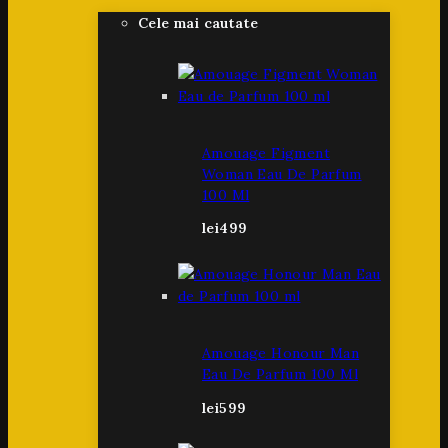
Cele mai cautate
Amouage Figment
Woman Eau De Parfum
100 Ml
lei
499
Amouage Honour Man
Eau De Parfum 100 Ml
lei
599