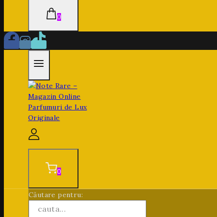
0
0
Căutare pentru: