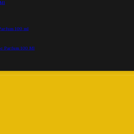
 Ml
De Parfum 100 Ml