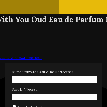
ith You Oud Eau de Parfum 
Nume utilizator sau e-mail
*
Necesar
Parolă
*
Necesar