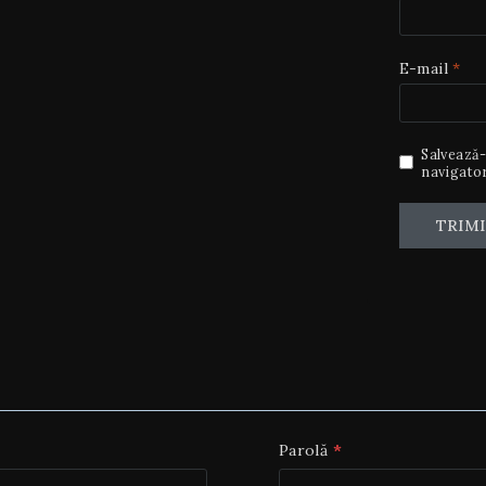
E-mail
*
Salvează-
navigator
Parolă
*