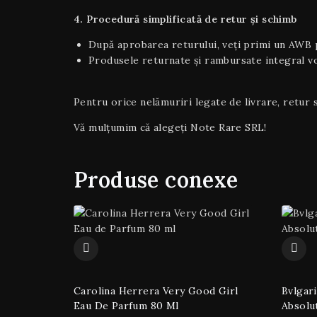
4. Procedură simplificată de retur și schimb
După aprobarea returului, veți primi un AWB p
Produsele returnate și rambursate integral vor
Pentru orice nelămuriri legate de livrare, retur s
Vă mulțumim că alegeți Note Rare SRL!
Produse conexe
Carolina Herrera Very Good Girl
Bvlgar
Eau De Parfum 80 Ml
Absolu