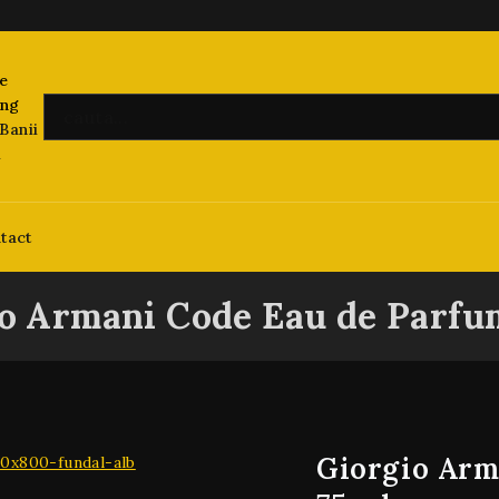
Banii
i
tact
o Armani Code Eau de Parfu
Giorgio Arm