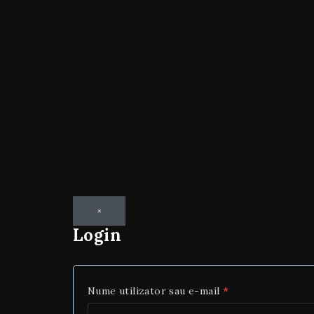
×
Login
Nume utilizator sau e-mail
*