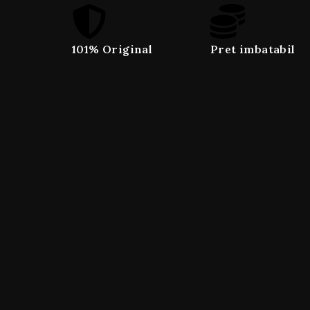
101% Original
Pret imbatabil