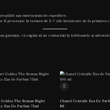
replătit sau instrucțiuni de expediere.
 fi procesate în termen de 5–7 zile lucrătoare de la primirea co
au garanţie, vă rugăm să ne contactați la telefoanele și adresele 
i Goldea The Roman Night
Chanel Cristalle Eau De Par
te Eau De Parfum 75ml
Ml