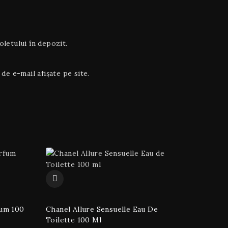
letului în depozit.
de e-mail afișate pe site.
fum 100
Chanel Allure Sensuelle Eau De
Toilette 100 Ml