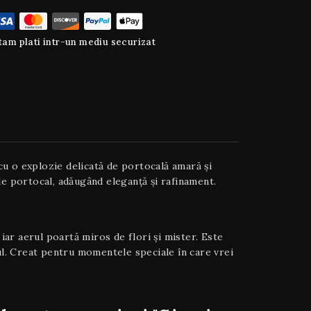
am plati intr-un mediu securizat
u o explozie delicată de portocală amară și
de portocal, adăugând eleganță și rafinament.
ar aerul poartă miros de flori și mister. Este
ul. Creat pentru momentele speciale în care vrei