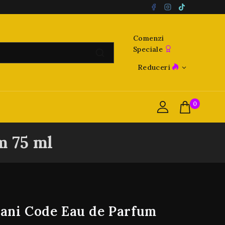
Comenzi
Speciale
Reduceri
0
m 75 ml
ani Code Eau de Parfum