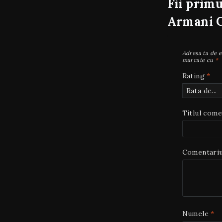
Fii primu
Armani C
Adresa ta de e
marcate cu
*
Rating
*
Titlul come
Comentari
Numele
*