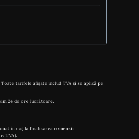
ate tarifele afișate includ TVA și se aplică pe
axim 24 de ore lucrătoare.
tomat în coș la finalizarea comenzii.
siv TVA).