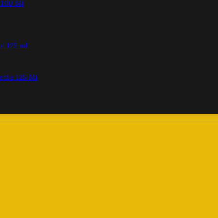
 100 Ml
ette 125 Ml