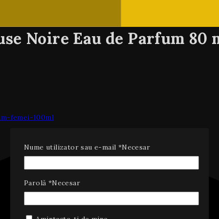
use Noire Eau de Parfum 80 
Nume utilizator sau e-mail
*
Necesar
Parolă
*
Necesar