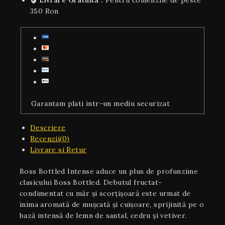
Livrare Gratuita :
Pentru comenzile de peste
350 Ron
Garantam plati intr-un mediu securizat
Descriere
Recenzii(0)
Livrare si Retur
Boss Bottled Intense aduce un plus de profunzime
clasicului Boss Bottled. Debutul fructat-
condimentat cu măr și scorțișoară este urmat de
inima aromată de mușcată și cuișoare, sprijinită pe o
bază intensă de lemn de santal, cedru și vetiver.