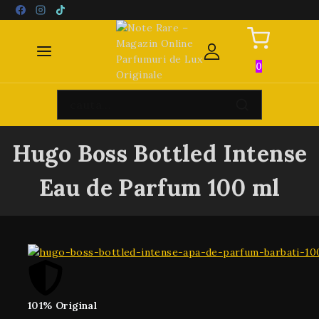
0
Hugo Boss Bottled Intense
Eau de Parfum 100 ml
101% Original
Pret 