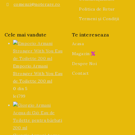
comenzi@noterare.ro
Politica de Retur
Termeni și Condiții
Cele mai vandute
Te intereseaza
Acasa
Magazin
Despre Noi
Emporio Armani
Contact
Stronger With You Eau
de Toilette 200 ml
0
din 5
lei
799