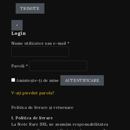
×
Login
Nume utilizator sau e-mail
*
Parolă
*
Amintește-ți de mine
AUTENTIFICARE
V-ați pierdut parola?
Politica de livrare și returnare
1. Politica de livrare
La Note Rare SRL ne asumăm responsabilitatea