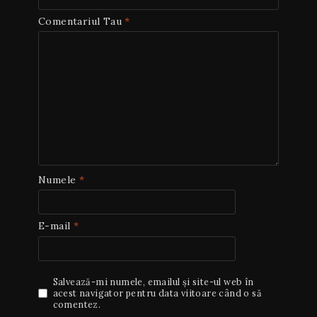
Comentariul Tau
*
Numele
*
E-mail
*
Salvează-mi numele, emailul și site-ul web în
acest navigator pentru data viitoare când o să
comentez.