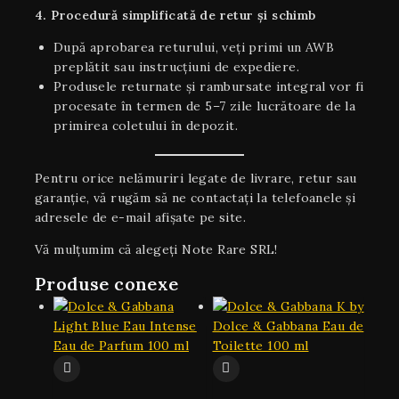
4. Procedură simplificată de retur și schimb
După aprobarea returului, veți primi un AWB
preplătit sau instrucțiuni de expediere.
Produsele returnate și rambursate integral vor fi
procesate în termen de 5–7 zile lucrătoare de la
primirea coletului în depozit.
Pentru orice nelămuriri legate de livrare, retur sau
garanţie, vă rugăm să ne contactați la telefoanele și
adresele de e-mail afișate pe site.
Vă mulțumim că alegeți Note Rare SRL!
Produse conexe