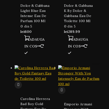
Dolce & Gabbana
Dolce & Gabbana
Light Blue Eau
K By Dolce &
Intense Eau De
Gabbana Eau De
Parfum 100 Ml
Toilette 100 Ml
0
din 5
0
din 5
lei
600
lei
289.99
ADAUGA
ADAUGA
IN COS
IN COS
Carolina Herrera
Bad Boy Gold
Emporio Armani
Fantasy Eau De