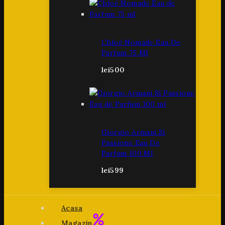
Chloé Nomade Eau De
Parfum 75 Ml
lei
500
Giorgio Armani Sì
Passione Eau De
Parfum 100 Ml
lei
599
Acasa
Magazin