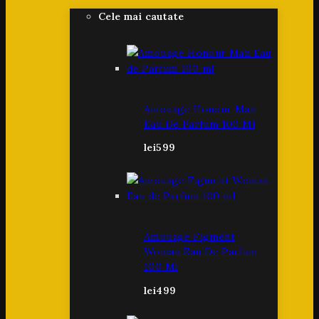
Cele mai cautate
Amouage Honour Man
Eau De Parfum 100 Ml
lei
599
Amouage Figment
Woman Eau De Parfum
100 Ml
lei
499