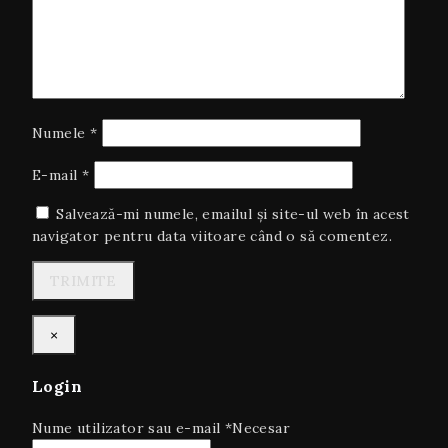
Numele
*
E-mail
*
Salvează-mi numele, emailul și site-ul web în acest
navigator pentru data viitoare când o să comentez.
×
Login
Nume utilizator sau e-mail
*
Necesar