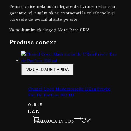
Pentru orice nelămuriri legate de livrare, retur sau
garanţie, vă rugăm să ne contactați la telefoanele și
adresele de e-mail afișate pe site.
Vă mulțumim că alegeți Note Rare SRL!
Produse conexe
VIZUALIZARE RAPIDĂ
Chanel Coco Mademoiselle L’Eau Privée
Eau De Parfum 100 Ml
0
din 5
lei
319
ADAUGA IN COS