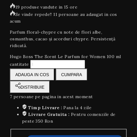
19 produse vandute in 15 ore
Se vinde repede!! 11 persoane au adaugat in cos
acum
Parfum floral-chypre cu note de flori albe,
osmanthus, cacao și acorduri chypre. Persistență
ridicată.
Hugo Boss The Scent Le Parfum for Women 100 ml
cantitate
ADAUGA IN COS
CUMPARA
DISTRIBUIE
7
persoane pe pagina in acest moment
Timp Livrare :
Pana la 4 zile
Livrare Gratuita :
Pentru comenzile de
peste 350 Ron