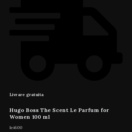
Livrare gratuita
Hugo Boss The Scent Le Parfum for
Women 100 ml
lei
600