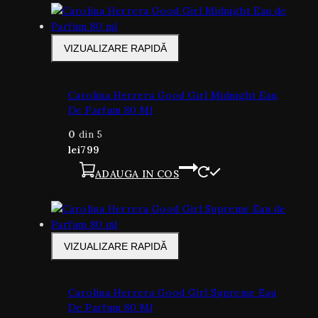
VIZUALIZARE RAPIDĂ
Carolina Herrera Good Girl Midnight Eau
De Parfum 80 Ml
0
din 5
lei
799
ADAUGA IN COS
VIZUALIZARE RAPIDĂ
Carolina Herrera Good Girl Supreme Eau
De Parfum 80 Ml