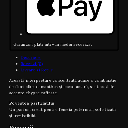
Garantam plati intr-un mediu securizat
Descriere
Recenzii(0)
Livrare si Retur
Această interpretare concentrată aduce o combinație
de flori albe, osmanthus și cacao amară, susținută de
accente chypre rafinate.
Povestea parfumului
Un parfum creat pentru femeia puternică, sofisticată
și irezistibilă.
Recenzii