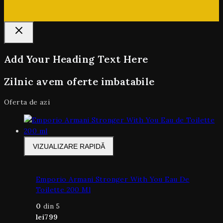
Add Your Heading Text Here
Zilnic avem oferte imbatabile
Oferta de azi
VIZUALIZARE RAPIDĂ
Emporio Armani Stronger With You Eau De
Toilette 200 Ml
0
din 5
lei
799