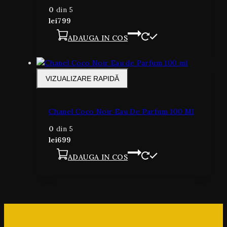
0
din 5
lei
799
ADAUGA IN COS
VIZUALIZARE RAPIDĂ
Chanel Coco Noir Eau De Parfum 100 Ml
0
din 5
lei
699
ADAUGA IN COS