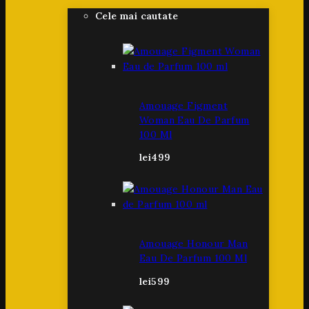
Cele mai cautate
Amouage Figment
Woman Eau De Parfum
100 Ml
lei
499
Amouage Honour Man
Eau De Parfum 100 Ml
lei
599