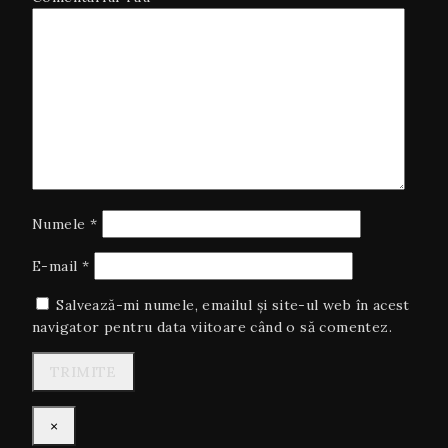
Numele
*
E-mail
*
Salvează-mi numele, emailul și site-ul web în acest
navigator pentru data viitoare când o să comentez.
×