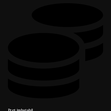
Pret imbatabil