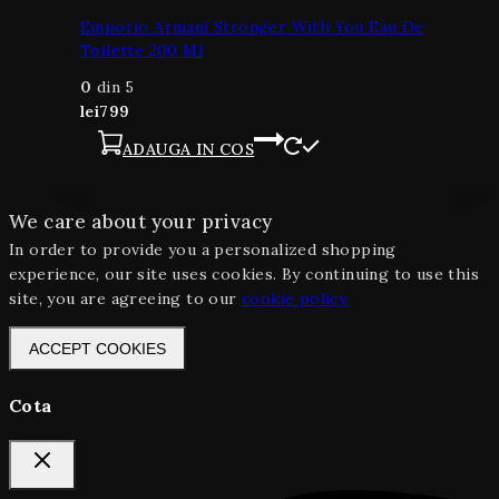
Emporio Armani Stronger With You Eau De
Toilette 200 Ml
0
din 5
lei
799
ADAUGA IN COS
We care about your privacy
In order to provide you a personalized shopping
experience, our site uses cookies. By continuing to use this
site, you are agreeing to our
cookie policy.
ACCEPT COOKIES
Cota