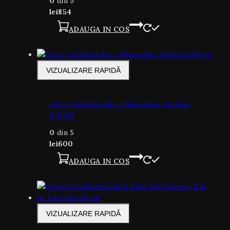
0
din 5
lei
854
ADAUGA IN COS
VIZUALIZARE RAPIDĂ
Clive Christian No. 1 Masculine Parfum
100 Ml
0
din 5
lei
600
ADAUGA IN COS
VIZUALIZARE RAPIDĂ