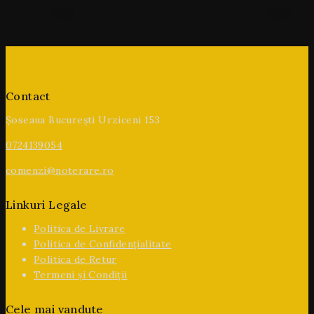
Contact
Șoseaua București Urziceni 153
0724139054
comenzi@noterare.ro
Linkuri Legale
Politica de Livrare
Politica de Confidențialitate
Politica de Retur
Termeni și Condiții
Cele mai vandute