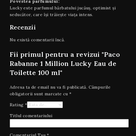
Povestea parfumului:
Lucky este parfumul bărbatului jucăuș, optimist și
seducător, care își trăiește viața intens.
Recenzii
Nu există comentarii încă.
Fii primul pentru a revizui "Paco
Rabanne 1 Million Lucky Eau de
Toilette 100 ml"
Adresa ta de email nu va fi publicată.
Câmpurile
obligatorii sunt marcate cu
*
Rating
*
Titlul comentariului
Comentariul Tau
*