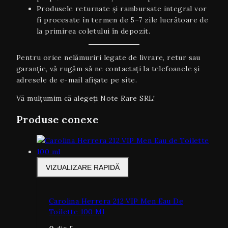
Produsele returnate și rambursate integral vor
fi procesate în termen de 5–7 zile lucrătoare de
la primirea coletului în depozit.
Pentru orice nelămuriri legate de livrare, retur sau
garanţie, vă rugăm să ne contactați la telefoanele și
adresele de e-mail afișate pe site.
Vă mulțumim că alegeți Note Rare SRL!
Produse conexe
VIZUALIZARE RAPIDĂ
Carolina Herrera 212 VIP Men Eau De
Toilette 100 Ml