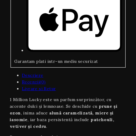
Garantam plati intr-un mediu securizat
Descriere
Recenzii(0)
Livrare si Retur
1 Million Lucky este un parfum surprinzător, cu
accente dulci și lemnoase. Se deschide cu
prune și
ozon
, inima aduce
alună caramelizată, miere și
iasomie
, iar baza persistentă include
patchouli,
vetiver și cedru
.