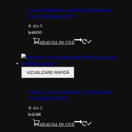
Dolce & Gabbana Light Blue Eau Intense
Eau De Parfum 100 Ml
0
din 5
lei
600
ADAUGA IN COS
VIZUALIZARE RAPIDĂ
Emporio Armani Stronger With You Eau
De Toilette 100 Ml
0
din 5
lei
566
ADAUGA IN COS