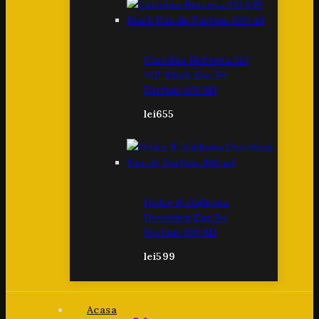
Carolina Herrera 212
VIP Black Eau De
Parfum 100 Ml
lei
655
Dolce & Gabbana
Devotion Eau De
Parfum 100 Ml
lei
599
Acasa