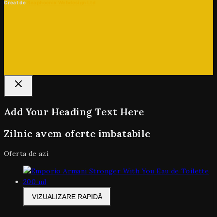
Creat de
Beaphoenix Webdesign Ltd
Add Your Heading Text Here
Zilnic avem oferte imbatabile
Oferta de azi
VIZUALIZARE RAPIDĂ