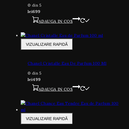
0
din 5
lei
699
ADAUGA IN COS
VIZUALIZARE RAPIDĂ
Chanel Cristalle Eau De Parfum 100 Ml
0
din 5
lei
499
ADAUGA IN COS
VIZUALIZARE RAPIDĂ