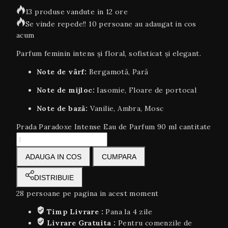
13 produse vandute in 12 ore
Se vinde repede!! 10 persoane au adaugat in cos
acum
Parfum feminin intens și floral, sofisticat și elegant.
Note de vârf:
Bergamotă, Pară
Note de mijloc:
Iasomie, Floare de portocal
Note de bază:
Vanilie, Ambra, Mosc
Prada Paradoxe Intense Eau de Parfum 90 ml cantitate
ADAUGA IN COS
CUMPARA
DISTRIBUIE
28
persoane pe pagina in acest moment
Timp Livrare :
Pana la 4 zile
Livrare Gratuita :
Pentru comenzile de