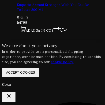
Emporio Armani Stronger With You Eau De
Toilette 200 Ml
0
din 5
lei
799
ADAUGA IN COS
We care about your privacy
In order to provide you a personalized shopping
experience, our site uses cookies. By continuing to use this
site, you are agreeing to our
cookie policy.
ACCEPT COOKIES
Cota