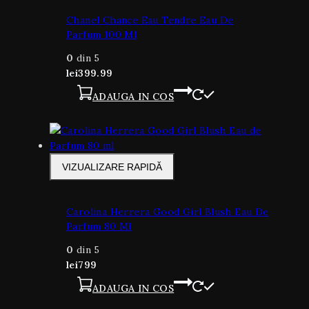
Chanel Chance Eau Tendre Eau De
Parfum 100 Ml
0
din 5
lei
399.99
ADAUGA IN COS
VIZUALIZARE RAPIDĂ
Carolina Herrera Good Girl Blush Eau De
Parfum 80 Ml
0
din 5
lei
799
ADAUGA IN COS