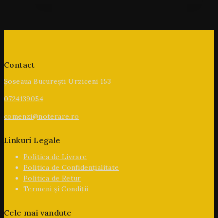
Contact
Șoseaua București Urziceni 153
0724139054
comenzi@noterare.ro
Linkuri Legale
Politica de Livrare
Politica de Confidențialitate
Politica de Retur
Termeni și Condiții
Cele mai vandute