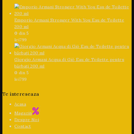
Emporio Armani Stronger With You Eau de Toilette
200 ml
0
din 5
lei
799
Giorgio Armani Acqua di Giò Eau de Toilette pentru
bărbați 200 ml
0
din 5
lei
799
Te intereseaza
Acasa
Magazin
Despre Noi
Contact