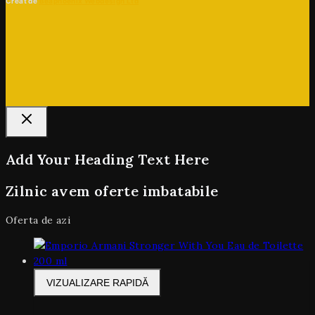
Creat de
Beaphoenix Webdesign Ltd
Add Your Heading Text Here
Zilnic avem oferte imbatabile
Oferta de azi
VIZUALIZARE RAPIDĂ