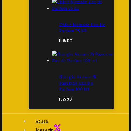
Chloé Nomade Eau De
Parfum 75 Ml
lei
500
Giorgio Armani Sì
Passione Eau De
Parfum 100 Ml
lei
599
Acasa
Magazin