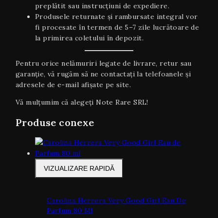
preplătit sau instrucțiuni de expediere.
Produsele returnate și rambursate integral vor
fi procesate în termen de 5–7 zile lucrătoare de
la primirea coletului în depozit.
Pentru orice nelămuriri legate de livrare, retur sau
garanţie, vă rugăm să ne contactați la telefoanele și
adresele de e-mail afișate pe site.
Vă mulțumim că alegeți Note Rare SRL!
Produse conexe
VIZUALIZARE RAPIDĂ
Carolina Herrera Very Good Girl Eau De
Parfum 80 Ml