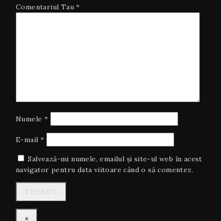
Comentariul Tau
*
Numele
*
E-mail
*
Salvează-mi numele, emailul și site-ul web în acest
navigator pentru data viitoare când o să comentez.
×