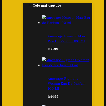
Cele mai cautate
Amouage Honour Man
Eau De Parfum 100 Ml
lei
599
Amouage Figment
Woman Eau De Parfum
100 Ml
lei
499