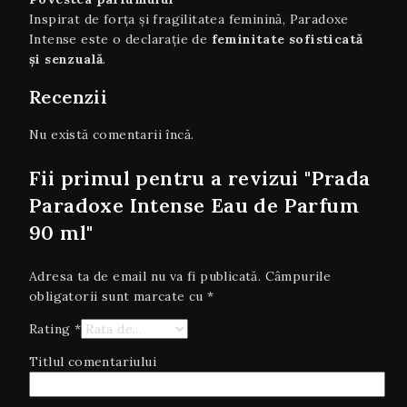
Inspirat de forța și fragilitatea feminină, Paradoxe
Intense este o declarație de
feminitate sofisticată
și senzuală
.
Recenzii
Nu există comentarii încă.
Fii primul pentru a revizui "Prada
Paradoxe Intense Eau de Parfum
90 ml"
Adresa ta de email nu va fi publicată.
Câmpurile
obligatorii sunt marcate cu
*
Rating
*
Titlul comentariului