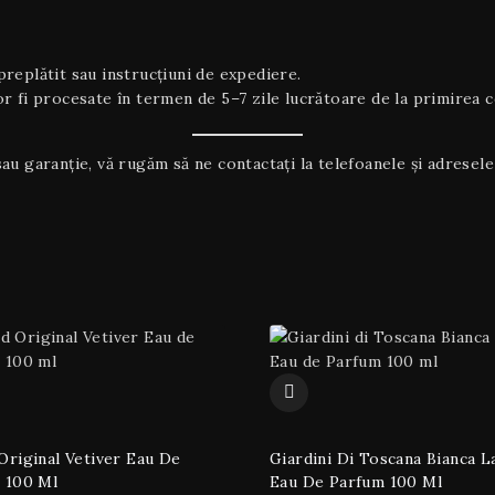
replătit sau instrucțiuni de expediere.
 fi procesate în termen de 5–7 zile lucrătoare de la primirea co
au garanţie, vă rugăm să ne contactați la telefoanele și adresele 
Original Vetiver Eau De
Giardini Di Toscana Bianca L
 100 Ml
Eau De Parfum 100 Ml