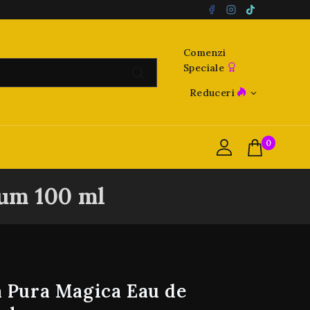
Comenzi
Speciale
Reduceri
0
fum 100 ml
a Pura Magica Eau de