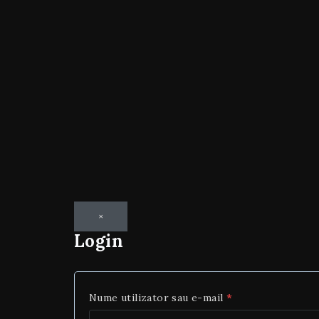
×
Login
Nume utilizator sau e-mail
*