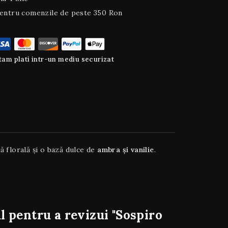
entru comenzile de peste 350 Ron
am plati intr-un mediu securizat
ă florală și o bază dulce de
ambra și vanilie
.
l pentru a revizui "Sospiro