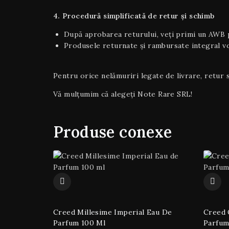
4. Procedură simplificată de retur și schimb
După aprobarea returului, veți primi un AWB p
Produsele returnate și rambursate integral vor
Pentru orice nelămuriri legate de livrare, retur s
Vă mulțumim că alegeți Note Rare SRL!
Produse conexe
Creed Millesime Imperial Eau De
Creed 
Parfum 100 Ml
Parfum