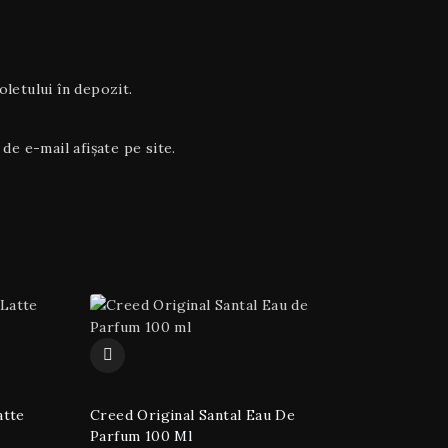
letului în depozit.
de e-mail afișate pe site.
atte
Creed Original Santal Eau De
Parfum 100 Ml