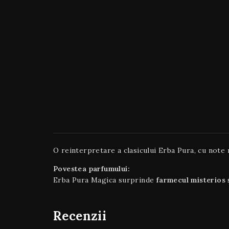
O reinterpretare a clasicului Erba Pura, cu note
Povestea parfumului:
Erba Pura Magica surprinde
farmecul misterios 
Recenzii