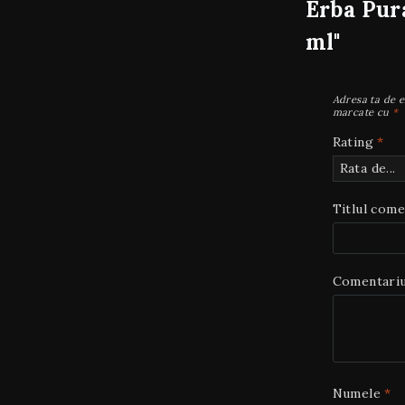
Erba Pur
ml"
Adresa ta de e
marcate cu
*
Rating
*
Titlul come
Comentari
Numele
*