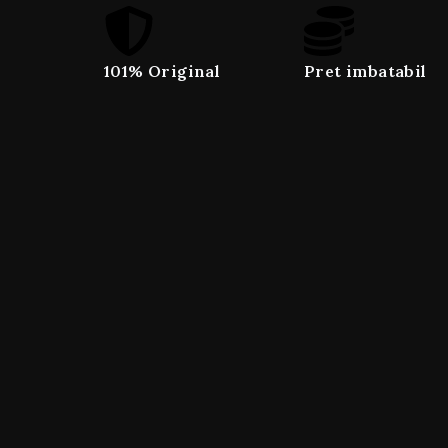
101% Original
Pret imbatabil