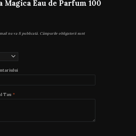
a Magica Eau de Parfum 100
mail nu va fi publicată.
Câmpurile obligatorii sunt
ntariului
ul Tau
*