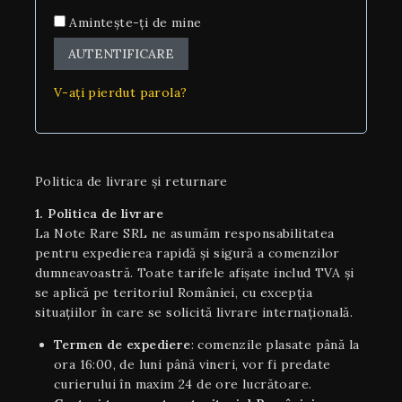
Amintește-ți de mine
AUTENTIFICARE
V-ați pierdut parola?
Politica de livrare și returnare
1. Politica de livrare
La Note Rare SRL ne asumăm responsabilitatea
pentru expedierea rapidă și sigură a comenzilor
dumneavoastră. Toate tarifele afișate includ TVA și
se aplică pe teritoriul României, cu excepția
situaţiilor în care se solicită livrare internaţională.
Termen de expediere
: comenzile plasate până la
ora 16:00, de luni până vineri, vor fi predate
curierului în maxim 24 de ore lucrătoare.