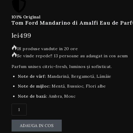
101% Original
Tom Ford Mandarino di Amalfi Eau de Par
lei
499
18 produse vandute in 20 ore
Se vinde repede!! 13 persoane au adaugat in cos acum
Parfum unisex citric-fresh, luminos și sofisticat.
Note de vârf:
Mandarină, Bergamotă, Lămâie
Note de mijloc:
Mentă, Busuioc, Flori albe
Note de bază:
Ambra, Mosc
ADAUGA IN COS