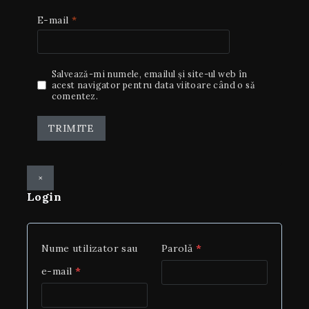
E-mail
*
Salvează-mi numele, emailul și site-ul web în
acest navigator pentru data viitoare când o să
comentez.
×
Login
Nume utilizator sau
Parolă
*
e-mail
*