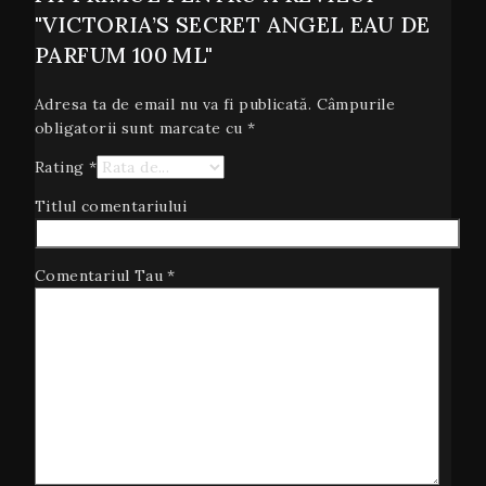
"VICTORIA’S SECRET ANGEL EAU DE
PARFUM 100 ML"
Adresa ta de email nu va fi publicată.
Câmpurile
obligatorii sunt marcate cu
*
Rating
*
Titlul comentariului
Comentariul Tau
*