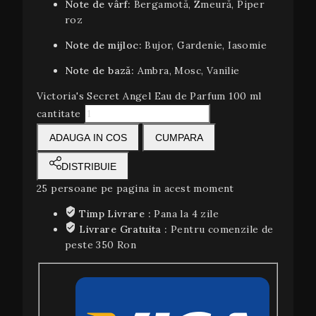
Note de vârf:
Bergamotă, Zmeură, Piper
roz
Note de mijloc:
Bujor, Gardenie, Iasomie
Note de bază:
Ambra, Mosc, Vanilie
Victoria's Secret Angel Eau de Parfum 100 ml
cantitate
ADAUGA IN COS
CUMPARA
DISTRIBUIE
25
persoane pe pagina in acest moment
Timp Livrare :
Pana la 4 zile
Livrare Gratuita :
Pentru comenzile de
peste 350 Ron