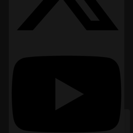
We care about your privacy
In order to provide you a
personalized shopping experience,