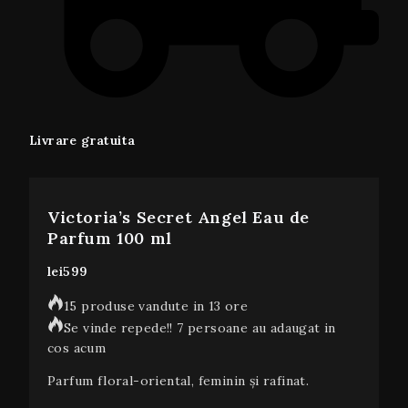
Livrare gratuita
Victoria’s Secret Angel Eau de
Parfum 100 ml
lei
599
15 produse vandute in 13 ore
Se vinde repede!! 7 persoane au adaugat in
cos acum
Parfum floral-oriental, feminin și rafinat.