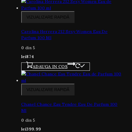
VIZUALIZARE RAPIDĂ
Carolina Herrera 212 Sexy Women Eau De
Parfum 100 Ml
0
din 5
lei
874
ADAUGA IN COS
VIZUALIZARE RAPIDĂ
Chanel Chance Eau Tendre Eau De Parfum 100
Ml
0
din 5
lei
399.99