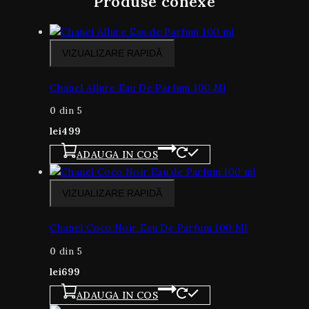
Produse conexe
VIZUALIZARE RAPIDĂ
Chanel Allure Eau De Parfum 100 Ml
0
din 5
lei
499
ADAUGA IN COS
VIZUALIZARE RAPIDĂ
Chanel Coco Noir Eau De Parfum 100 Ml
0
din 5
lei
699
ADAUGA IN COS