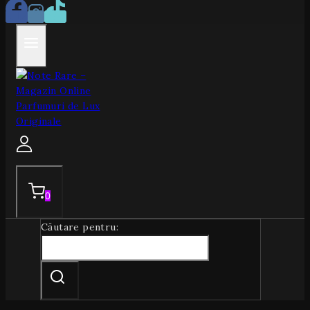
0
Căutare pentru: