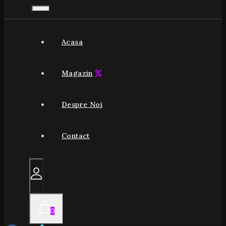
Acasa
Magazin
Despre Noi
Contact
0