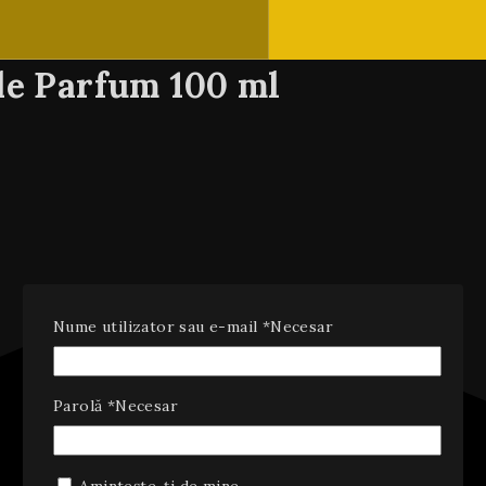
 de Parfum 100 ml
Nume utilizator sau e-mail
*
Necesar
Parolă
*
Necesar