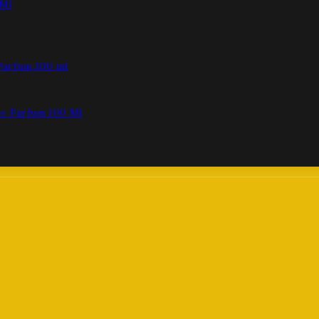
 Ml
De Parfum 100 Ml