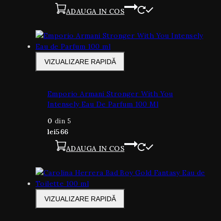
ADAUGA IN COS
VIZUALIZARE RAPIDĂ
Emporio Armani Stronger With You
Intensely Eau De Parfum 100 Ml
0
din 5
lei
566
ADAUGA IN COS
VIZUALIZARE RAPIDĂ