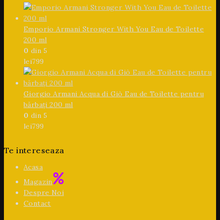
Emporio Armani Stronger With You Eau de Toilette
200 ml
0
din 5
lei
799
Giorgio Armani Acqua di Giò Eau de Toilette pentru
bărbați 200 ml
0
din 5
lei
799
Te intereseaza
Acasa
Magazin
Despre Noi
Contact