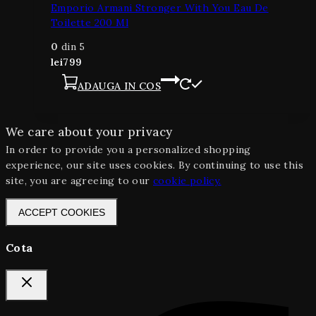
Emporio Armani Stronger With You Eau De
Toilette 200 Ml
0
din 5
lei
799
ADAUGA IN COS
We care about your privacy
In order to provide you a personalized shopping
experience, our site uses cookies. By continuing to use this
site, you are agreeing to our
cookie policy.
ACCEPT COOKIES
Cota