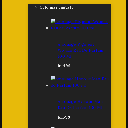
Cele mai cautate
Amouage Figment
Woman Eau De Parfum
100 Ml
lei
499
Amouage Honour Man
Eau De Parfum 100 Ml
lei
599