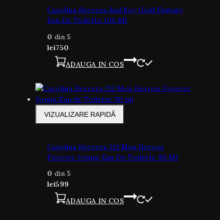
Carolina Herrera Bad Boy Gold Fantasy
Eau De Toilette 100 Ml
0
din 5
lei
750
ADAUGA IN COS
VIZUALIZARE RAPIDĂ
Carolina Herrera 212 Men Heroes
Forever Young Eau De Toilette 90 Ml
0
din 5
lei
599
ADAUGA IN COS