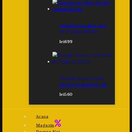
Chanel Coco Noir Eau
De Parfum 100 Ml
lei
699
Giorgio Armani Code
Eau De Toilette 125 Ml
lei
560
Acasa
Magazin
Despre Noi