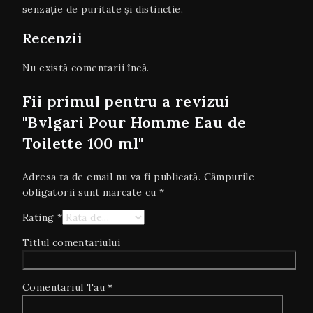
senzație de puritate și distincție.
Recenzii
Nu există comentarii încă.
Fii primul pentru a revizui
"Bvlgari Pour Homme Eau de
Toilette 100 ml"
Adresa ta de email nu va fi publicată.
Câmpurile
obligatorii sunt marcate cu
*
Rating
*
Titlul comentariului
Comentariul Tau
*