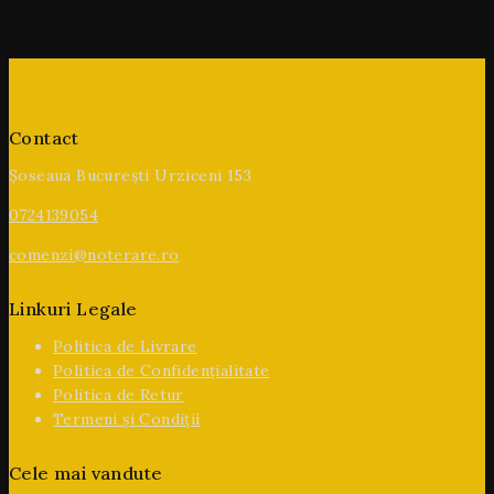
Contact
Șoseaua București Urziceni 153
0724139054
comenzi@noterare.ro
Linkuri Legale
Politica de Livrare
Politica de Confidențialitate
Politica de Retur
Termeni și Condiții
Cele mai vandute