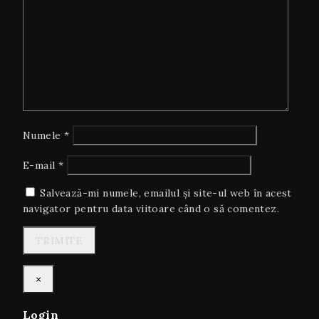
Numele
*
E-mail
*
Salvează-mi numele, emailul și site-ul web în acest
navigator pentru data viitoare când o să comentez.
×
Login